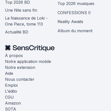
Top 2026 BD
Top 2026 musiques
Une fête sans fin
CONFESSIONS II
La Naissance de Loki -
Reality Awaits
One Piece, tome 113
Album du moment
Actualité BD
À propos
Notre application mobile
Notre extension
Aide
Nous contacter
Emploi
L'édito
CGU
Amazon
SOTA