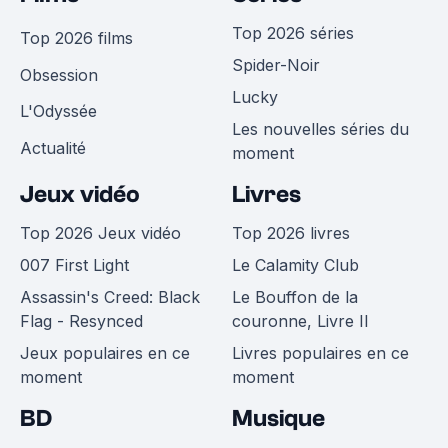
Top 2026 séries
Top 2026 films
Spider-Noir
Obsession
Lucky
L'Odyssée
Les nouvelles séries du
Actualité
moment
Jeux vidéo
Livres
Top 2026 Jeux vidéo
Top 2026 livres
007 First Light
Le Calamity Club
Assassin's Creed: Black
Le Bouffon de la
Flag - Resynced
couronne, Livre II
Jeux populaires en ce
Livres populaires en ce
moment
moment
BD
Musique