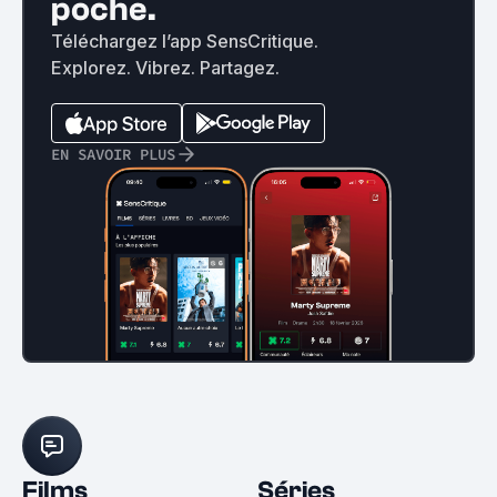
poche.
Téléchargez l’app SensCritique.
Explorez. Vibrez. Partagez.
EN SAVOIR PLUS
Films
Séries