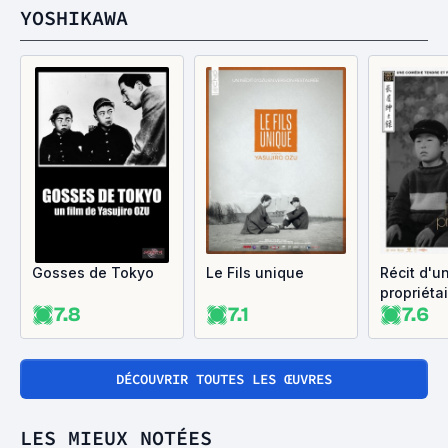
YOSHIKAWA
Gosses de Tokyo
Le Fils unique
Récit d'u
propriéta
7.8
7.1
7.6
DÉCOUVRIR TOUTES LES ŒUVRES
LES MIEUX NOTÉES