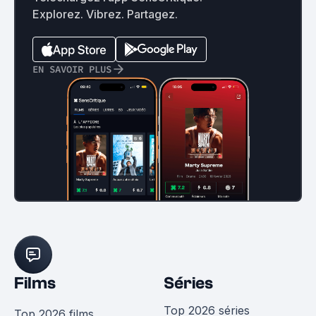
Explorez. Vibrez. Partagez.
EN SAVOIR PLUS
Films
Séries
Top 2026 séries
Top 2026 films