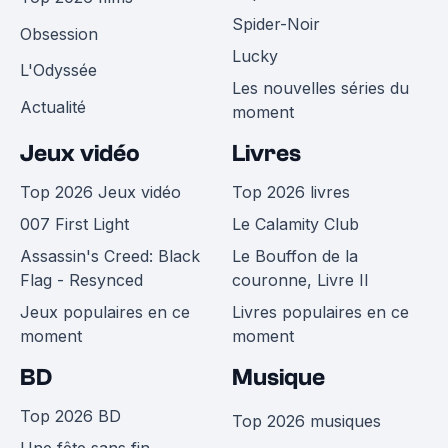
Spider-Noir
Obsession
Lucky
L'Odyssée
Les nouvelles séries du
Actualité
moment
Jeux vidéo
Livres
Top 2026 Jeux vidéo
Top 2026 livres
007 First Light
Le Calamity Club
Assassin's Creed: Black
Le Bouffon de la
Flag - Resynced
couronne, Livre II
Jeux populaires en ce
Livres populaires en ce
moment
moment
BD
Musique
Top 2026 BD
Top 2026 musiques