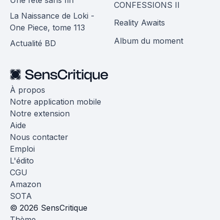
Une fête sans fin
CONFESSIONS II
La Naissance de Loki -
Reality Awaits
One Piece, tome 113
Album du moment
Actualité BD
À propos
Notre application mobile
Notre extension
Aide
Nous contacter
Emploi
L'édito
CGU
Amazon
SOTA
© 2026 SensCritique
Thème