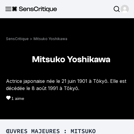
SensCritique
>
Mitsuko Yoshikawa
Mitsuko Yoshikawa
Actrice japonaise née le 21 juin 1901 à Tôkyô. Elle est
décédée le 8 août 1991 à Tôkyô.
1
aime
ŒUVRES MAJEURES : MITSUKO