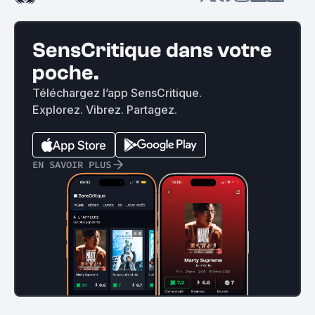
SensCritique dans votre
poche.
Téléchargez l’app SensCritique.
Explorez. Vibrez. Partagez.
EN SAVOIR PLUS