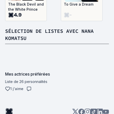
The Black Devil and
To Give a Dream
the White Prince
4.9
-
SÉLECTION DE LISTES AVEC NANA
KOMATSU
Mes actrices préférées
Liste de 26 personnalités
1 j'aime