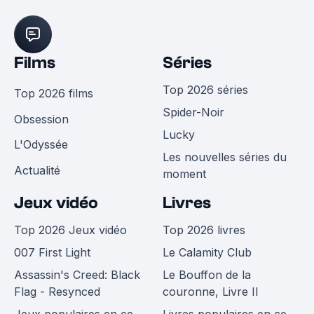
Films
Séries
Top 2026 séries
Top 2026 films
Spider-Noir
Obsession
Lucky
L'Odyssée
Les nouvelles séries du
Actualité
moment
Jeux vidéo
Livres
Top 2026 Jeux vidéo
Top 2026 livres
007 First Light
Le Calamity Club
Assassin's Creed: Black
Le Bouffon de la
Flag - Resynced
couronne, Livre II