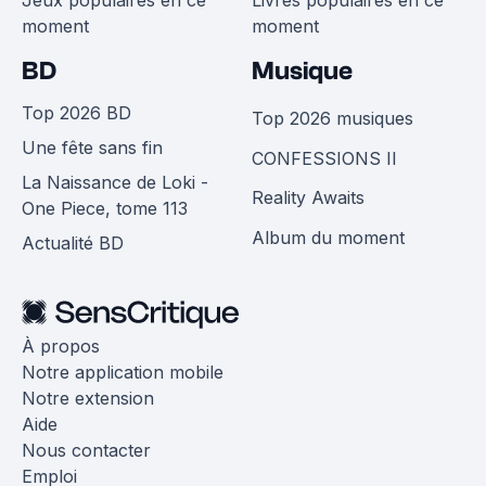
Jeux populaires en ce
Livres populaires en ce
moment
moment
BD
Musique
Top 2026 BD
Top 2026 musiques
Une fête sans fin
CONFESSIONS II
La Naissance de Loki -
Reality Awaits
One Piece, tome 113
Album du moment
Actualité BD
À propos
Notre application mobile
Notre extension
Aide
Nous contacter
Emploi