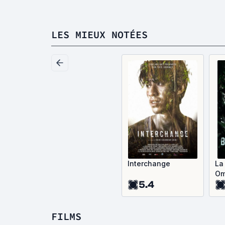
LES MIEUX NOTÉES
Interchange
La
Om
5.4
FILMS