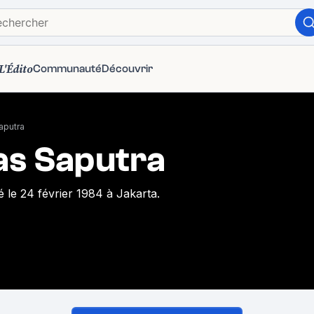
L'Édito
Communauté
Découvrir
aputra
as Saputra
 le 24 février 1984 à Jakarta.