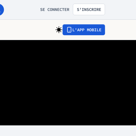
SE CONNECTER
S'INSCRIRE
L'APP MOBILE