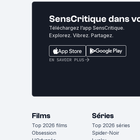
SensCritique dans v
Téléchargez l’app SensCritique.
Explorez. Vibrez. Partagez.
EN SAVOIR PLUS
Films
Séries
Top 2026 films
Top 2026 séries
Obsession
Spider-Noir