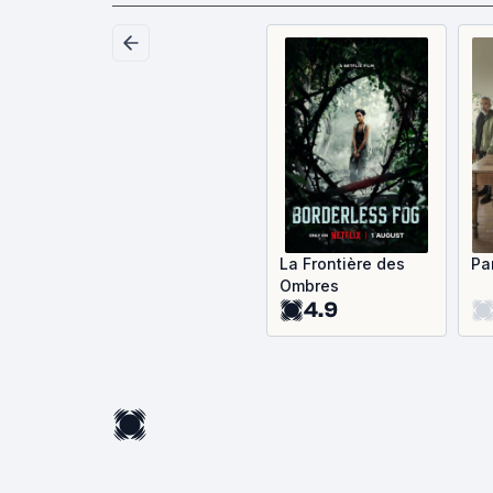
La Frontière des
Pa
Ombres
4.9