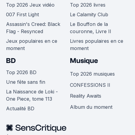
Top 2026 Jeux vidéo
Top 2026 livres
007 First Light
Le Calamity Club
Assassin's Creed: Black
Le Bouffon de la
Flag - Resynced
couronne, Livre II
Jeux populaires en ce
Livres populaires en ce
moment
moment
BD
Musique
Top 2026 BD
Top 2026 musiques
Une fête sans fin
CONFESSIONS II
La Naissance de Loki -
Reality Awaits
One Piece, tome 113
Album du moment
Actualité BD