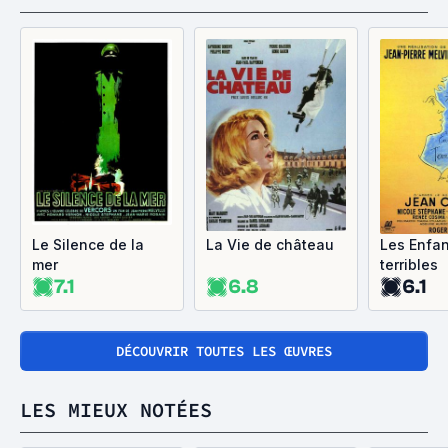
Le Silence de la
La Vie de château
Les Enfan
mer
terribles
7.1
6.8
6.1
DÉCOUVRIR TOUTES LES ŒUVRES
LES MIEUX NOTÉES