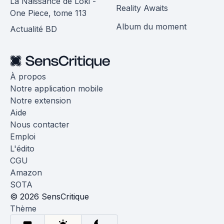
La Naissance de Loki -
Reality Awaits
One Piece, tome 113
Album du moment
Actualité BD
À propos
Notre application mobile
Notre extension
Aide
Nous contacter
Emploi
L'édito
CGU
Amazon
SOTA
© 2026 SensCritique
Thème