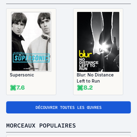
Supersonic
Blur: No Distance
Left to Run
7.6
8.2
DÉCOUVRIR TOUTES LES ŒUVRES
MORCEAUX POPULAIRES