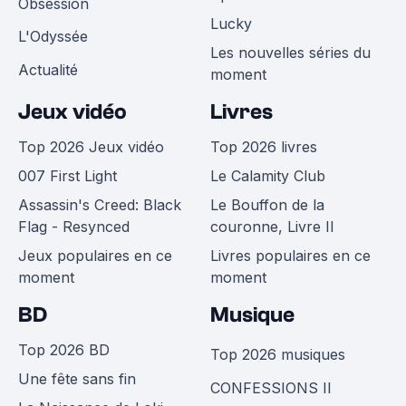
Obsession
Lucky
L'Odyssée
Les nouvelles séries du
Actualité
moment
Jeux vidéo
Livres
Top 2026 Jeux vidéo
Top 2026 livres
007 First Light
Le Calamity Club
Assassin's Creed: Black
Le Bouffon de la
Flag - Resynced
couronne, Livre II
Jeux populaires en ce
Livres populaires en ce
moment
moment
BD
Musique
Top 2026 BD
Top 2026 musiques
Une fête sans fin
CONFESSIONS II