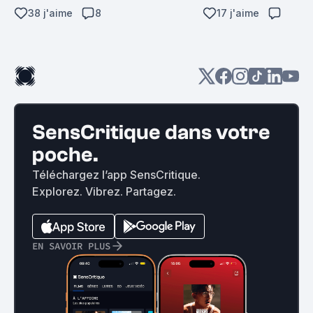
38 j'aime
8
17 j'aime
SensCritique dans votre
poche.
Téléchargez l’app SensCritique.
Explorez. Vibrez. Partagez.
EN SAVOIR PLUS