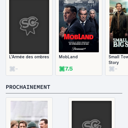
L'Armée des ombres
MobLand
Small Tow
Story
-
7.5
-
PROCHAINEMENT