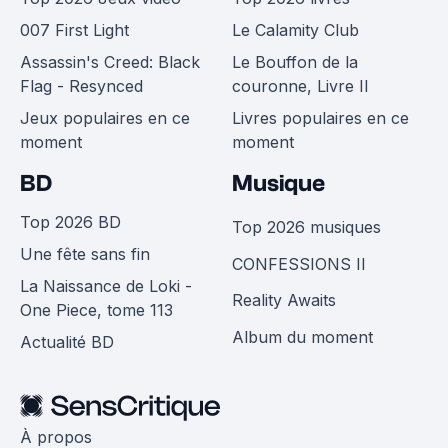
007 First Light
Le Calamity Club
Assassin's Creed: Black
Le Bouffon de la
Flag - Resynced
couronne, Livre II
Jeux populaires en ce
Livres populaires en ce
moment
moment
BD
Musique
Top 2026 BD
Top 2026 musiques
Une fête sans fin
CONFESSIONS II
La Naissance de Loki -
Reality Awaits
One Piece, tome 113
Album du moment
Actualité BD
À propos