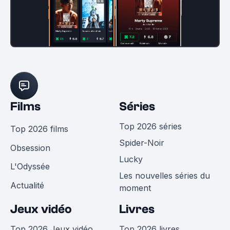
Films
Séries
Top 2026 séries
Top 2026 films
Spider-Noir
Obsession
Lucky
L'Odyssée
Les nouvelles séries du
Actualité
moment
Jeux vidéo
Livres
Top 2026 Jeux vidéo
Top 2026 livres