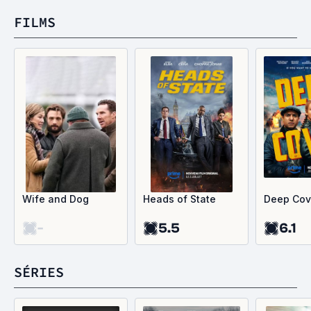
FILMS
Wife and Dog
Heads of State
Deep Cov
-
5.5
6.1
SÉRIES