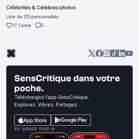
Célébrités & Célèbres photos
Liste de 213 personnalités
17 j'aime
5
SensCritique dans votre
poche.
Téléchargez l’app SensCritique.
Explorez. Vibrez. Partagez.
EN SAVOIR PLUS