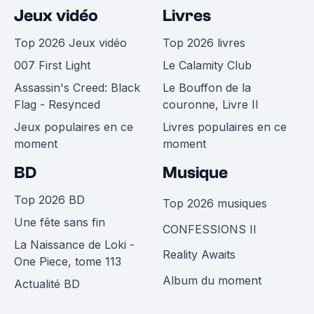
Jeux vidéo
Livres
Top 2026 Jeux vidéo
Top 2026 livres
007 First Light
Le Calamity Club
Assassin's Creed: Black
Le Bouffon de la
Flag - Resynced
couronne, Livre II
Jeux populaires en ce
Livres populaires en ce
moment
moment
BD
Musique
Top 2026 BD
Top 2026 musiques
Une fête sans fin
CONFESSIONS II
La Naissance de Loki -
Reality Awaits
One Piece, tome 113
Album du moment
Actualité BD