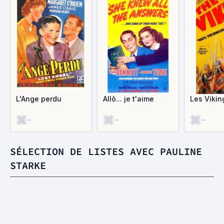
L'Ange perdu
Allô... je t'aime
Les Vikin
-
-
-
SÉLECTION DE LISTES AVEC PAULINE
STARKE