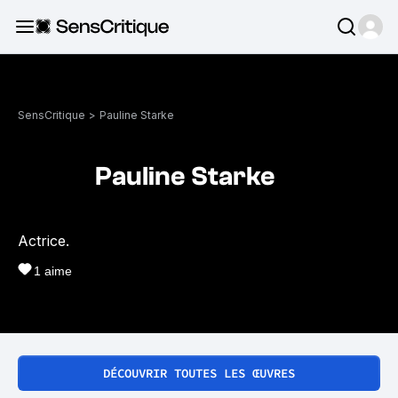
SensCritique
>
Pauline Starke
Pauline Starke
Actrice.
1
aime
DÉCOUVRIR TOUTES LES ŒUVRES