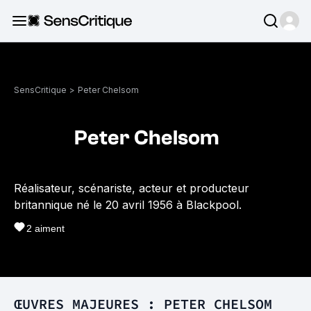
SensCritique
>
Peter Chelsom
Peter Chelsom
Réalisateur, scénariste, acteur et producteur
britannique né le 20 avril 1956 à Blackpool.
2
aiment
ŒUVRES MAJEURES : PETER CHELSOM