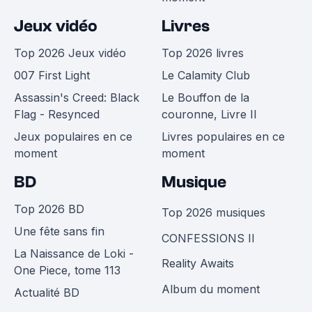
Jeux vidéo
Livres
Top 2026 Jeux vidéo
Top 2026 livres
007 First Light
Le Calamity Club
Assassin's Creed: Black
Le Bouffon de la
Flag - Resynced
couronne, Livre II
Jeux populaires en ce
Livres populaires en ce
moment
moment
BD
Musique
Top 2026 BD
Top 2026 musiques
Une fête sans fin
CONFESSIONS II
La Naissance de Loki -
Reality Awaits
One Piece, tome 113
Album du moment
Actualité BD