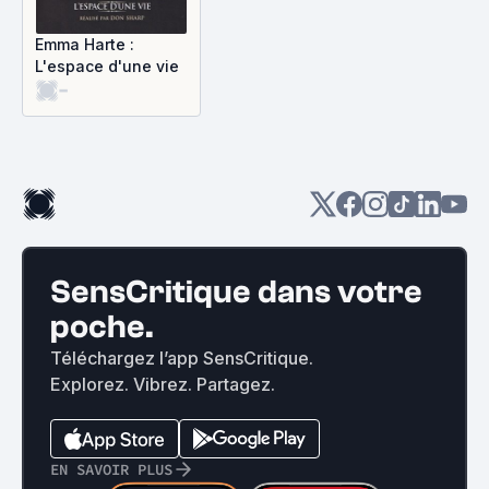
Emma Harte :
L'espace d'une vie
-
SensCritique dans votre
poche.
Téléchargez l’app SensCritique.
Explorez. Vibrez. Partagez.
EN SAVOIR PLUS