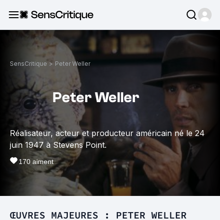
SensCritique
>
Peter Weller
Peter Weller
Réalisateur, acteur et producteur américain né le 24
juin 1947 à Stevens Point.
170
aiment
ŒUVRES MAJEURES : PETER WELLER