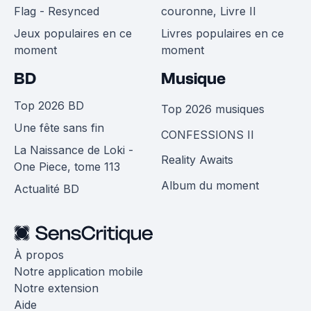
Flag - Resynced
couronne, Livre II
Jeux populaires en ce
Livres populaires en ce
moment
moment
BD
Musique
Top 2026 BD
Top 2026 musiques
Une fête sans fin
CONFESSIONS II
La Naissance de Loki -
Reality Awaits
One Piece, tome 113
Album du moment
Actualité BD
À propos
Notre application mobile
Notre extension
Aide