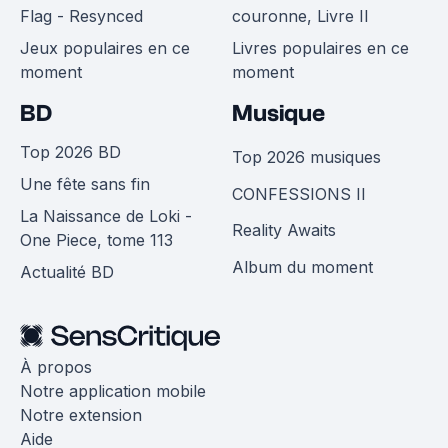
Flag - Resynced
couronne, Livre II
Jeux populaires en ce
Livres populaires en ce
moment
moment
BD
Musique
Top 2026 BD
Top 2026 musiques
Une fête sans fin
CONFESSIONS II
La Naissance de Loki -
Reality Awaits
One Piece, tome 113
Album du moment
Actualité BD
À propos
Notre application mobile
Notre extension
Aide