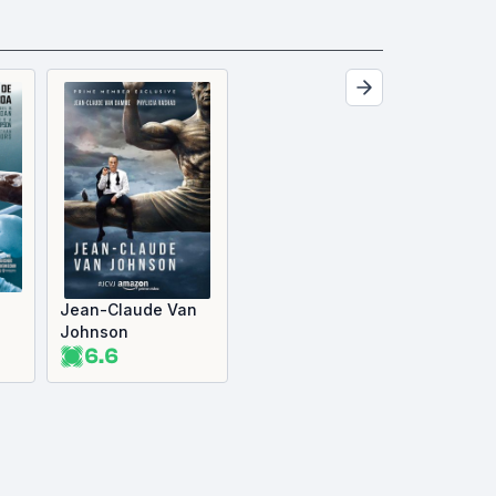
Jean-Claude Van
Johnson
6.6