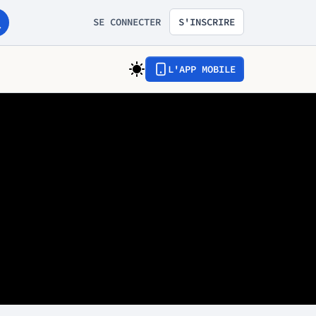
SE CONNECTER
S'INSCRIRE
L'APP MOBILE