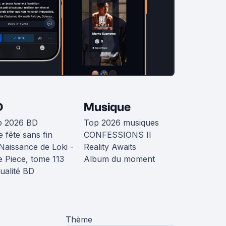
D
Musique
p 2026 BD
Top 2026 musiques
 fête sans fin
CONFESSIONS II
Naissance de Loki -
Reality Awaits
 Piece, tome 113
Album du moment
ualité BD
Thème