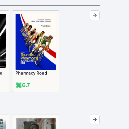
ge
Pharmacy Road
6.7