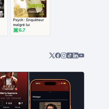
Psych : Enquêteur
malgré lui
6.7