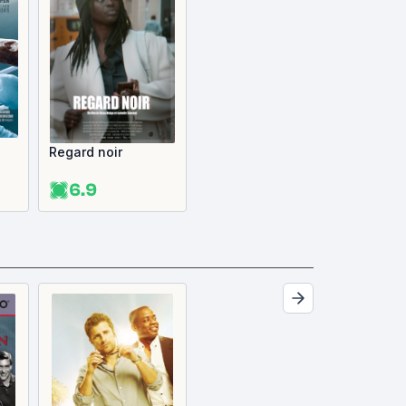
Regard noir
6.9