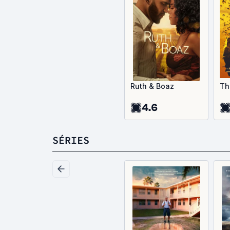
Ruth & Boaz
Th
4.6
SÉRIES