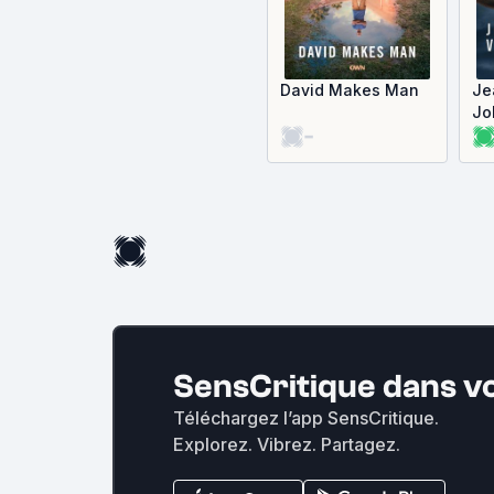
David Makes Man
Je
Jo
-
SensCritique dans v
Téléchargez l’app SensCritique.
Explorez. Vibrez. Partagez.