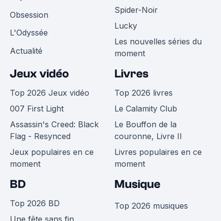
Spider-Noir
Obsession
Lucky
L'Odyssée
Les nouvelles séries du
Actualité
moment
Jeux vidéo
Livres
Top 2026 Jeux vidéo
Top 2026 livres
007 First Light
Le Calamity Club
Assassin's Creed: Black
Le Bouffon de la
Flag - Resynced
couronne, Livre II
Jeux populaires en ce
Livres populaires en ce
moment
moment
BD
Musique
Top 2026 BD
Top 2026 musiques
Une fête sans fin