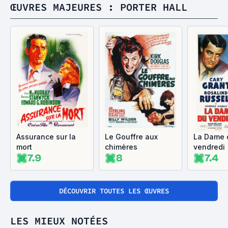
ŒUVRES MAJEURES : PORTER HALL
Assurance sur la
Le Gouffre aux
La Dame 
mort
chimères
vendredi
7.9
8
7.4
DÉCOUVRIR TOUTES LES ŒUVRES
LES MIEUX NOTÉES