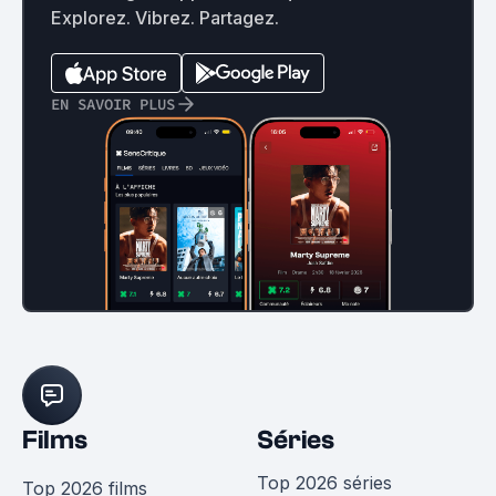
Explorez. Vibrez. Partagez.
EN SAVOIR PLUS
Films
Séries
Top 2026 séries
Top 2026 films