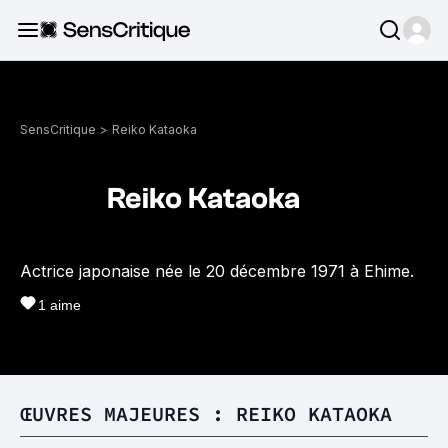
SensCritique
>
Reiko Kataoka
Reiko Kataoka
Actrice japonaise née le 20 décembre 1971 à Ehime.
1
aime
ŒUVRES MAJEURES : REIKO KATAOKA