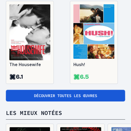
The Housewife
Hush!
6.1
6.5
DÉCOUVRIR TOUTES LES ŒUVRES
LES MIEUX NOTÉES