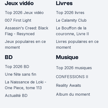
Jeux vidéo
Livres
Top 2026 Jeux vidéo
Top 2026 livres
007 First Light
Le Calamity Club
Assassin's Creed: Black
Le Bouffon de la
Flag - Resynced
couronne, Livre II
Jeux populaires en ce
Livres populaires en ce
moment
moment
BD
Musique
Top 2026 BD
Top 2026 musiques
Une fête sans fin
CONFESSIONS II
La Naissance de Loki -
Reality Awaits
One Piece, tome 113
Album du moment
Actualité BD