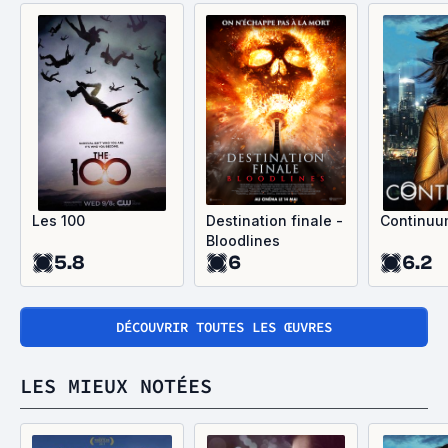
Les 100
Destination finale -
Continuu
Bloodlines
5.8
6
6.2
DÉCOUVRIR TOUTES LES ŒUVRES
LES MIEUX NOTÉES