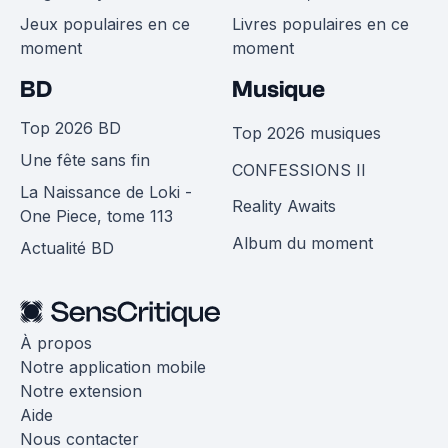
Jeux populaires en ce
Livres populaires en ce
moment
moment
BD
Musique
Top 2026 BD
Top 2026 musiques
Une fête sans fin
CONFESSIONS II
La Naissance de Loki -
Reality Awaits
One Piece, tome 113
Album du moment
Actualité BD
À propos
Notre application mobile
Notre extension
Aide
Nous contacter