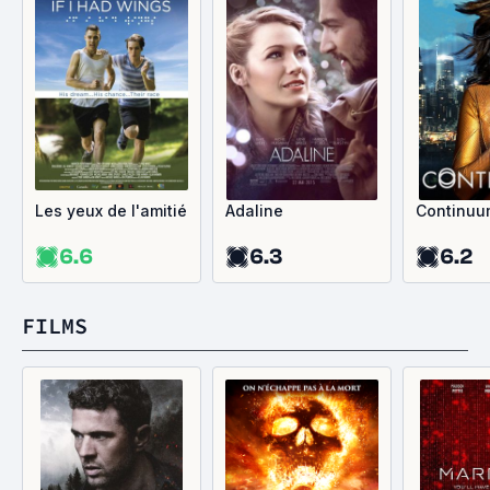
Les yeux de l'amitié
Adaline
Continuu
6.6
6.3
6.2
FILMS