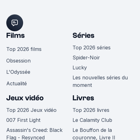
Films
Séries
Top 2026 séries
Top 2026 films
Spider-Noir
Obsession
Lucky
L'Odyssée
Les nouvelles séries du
Actualité
moment
Jeux vidéo
Livres
Top 2026 Jeux vidéo
Top 2026 livres
007 First Light
Le Calamity Club
Assassin's Creed: Black
Le Bouffon de la
Flag - Resynced
couronne, Livre II