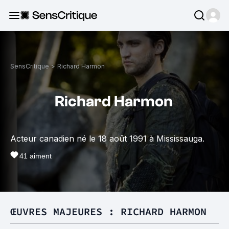
SensCritique
>
Richard Harmon
Richard Harmon
Acteur canadien né le 18 août 1991 à Mississauga.
41
aiment
ŒUVRES MAJEURES : RICHARD HARMON