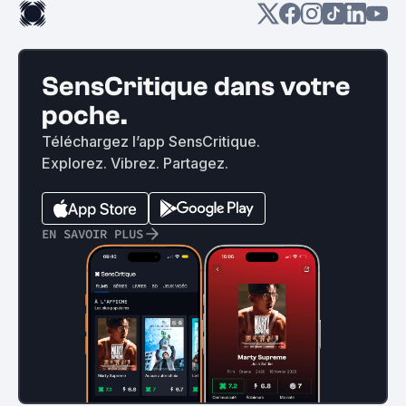
SensCritique dans votre
poche.
Téléchargez l’app SensCritique.
Explorez. Vibrez. Partagez.
EN SAVOIR PLUS