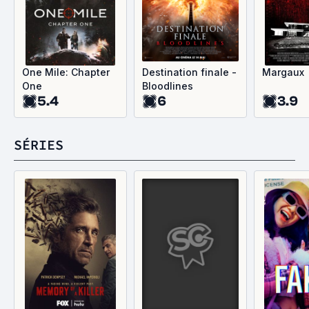
One Mile: Chapter
Destination finale -
Margaux
One
Bloodlines
5.4
6
3.9
SÉRIES