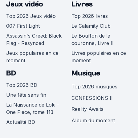
Jeux vidéo
Livres
Top 2026 Jeux vidéo
Top 2026 livres
007 First Light
Le Calamity Club
Assassin's Creed: Black
Le Bouffon de la
Flag - Resynced
couronne, Livre II
Jeux populaires en ce
Livres populaires en ce
moment
moment
BD
Musique
Top 2026 BD
Top 2026 musiques
Une fête sans fin
CONFESSIONS II
La Naissance de Loki -
Reality Awaits
One Piece, tome 113
Album du moment
Actualité BD