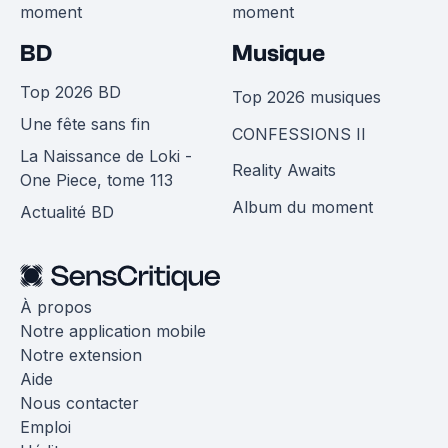
moment
moment
BD
Musique
Top 2026 BD
Top 2026 musiques
Une fête sans fin
CONFESSIONS II
La Naissance de Loki -
Reality Awaits
One Piece, tome 113
Album du moment
Actualité BD
À propos
Notre application mobile
Notre extension
Aide
Nous contacter
Emploi