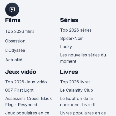
Films
Séries
Top 2026 séries
Top 2026 films
Spider-Noir
Obsession
Lucky
L'Odyssée
Les nouvelles séries du
Actualité
moment
Jeux vidéo
Livres
Top 2026 Jeux vidéo
Top 2026 livres
007 First Light
Le Calamity Club
Assassin's Creed: Black
Le Bouffon de la
Flag - Resynced
couronne, Livre II
Jeux populaires en ce
Livres populaires en ce