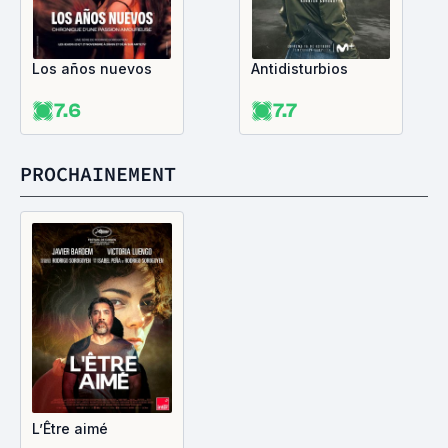
Los años nuevos
Antidisturbios
7.6
7.7
PROCHAINEMENT
L’Être aimé