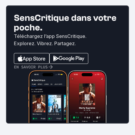
SensCritique dans votre
poche.
Téléchargez l’app SensCritique.
Explorez. Vibrez. Partagez.
EN SAVOIR PLUS