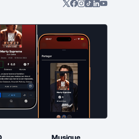
D
Musique