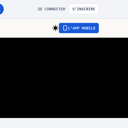
SE CONNECTER
S'INSCRIRE
L'APP MOBILE