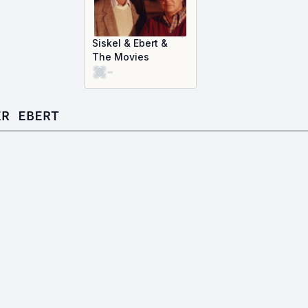
Siskel & Ebert &
The Movies
-
ER EBERT