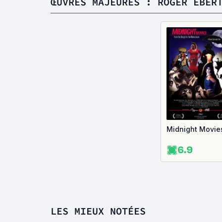
ŒUVRES MAJEURES : ROGER EBER
Midnight Movie
6.9
LES MIEUX NOTÉES