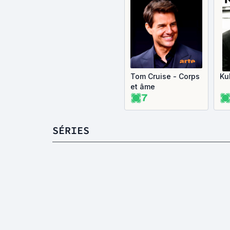
Tom Cruise - Corps
Ku
et âme
7
SÉRIES