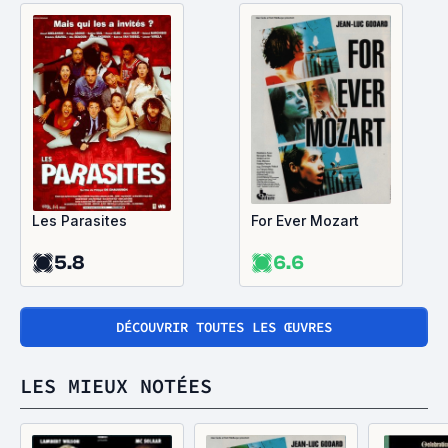
Les Parasites
For Ever Mozart
5.8
6.6
DÉCOUVRIR TOUTES LES ŒUVRES
LES MIEUX NOTÉES