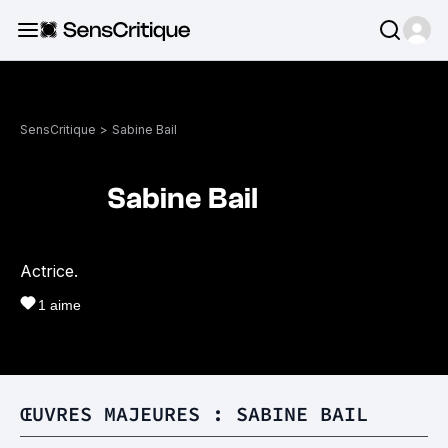
SensCritique
>
Sabine Bail
Sabine Bail
Actrice.
1
aime
ŒUVRES MAJEURES : SABINE BAIL