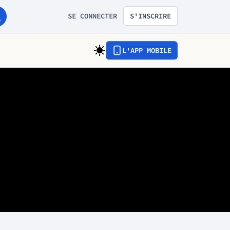
SE CONNECTER
S'INSCRIRE
L'APP MOBILE