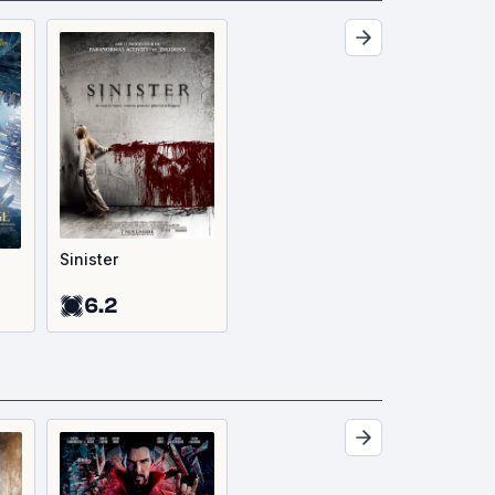
Sinister
6.2