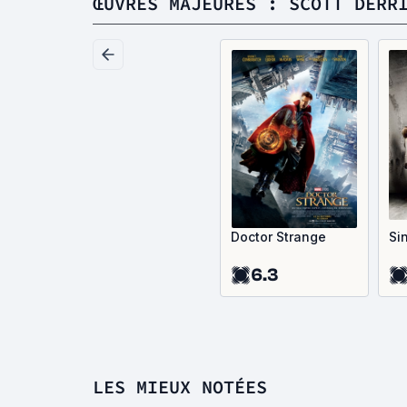
ŒUVRES MAJEURES : SCOTT DERR
Doctor Strange
Sin
6.3
LES MIEUX NOTÉES