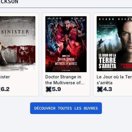
ICKSON
ister
Doctor Strange in
Le Jour où la Ter
the Multiverse of
s'arrêta
6.2
5.9
4.3
Madness
DÉCOUVRIR TOUTES LES ŒUVRES