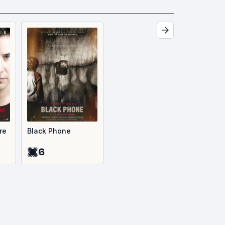
re
Black Phone
6