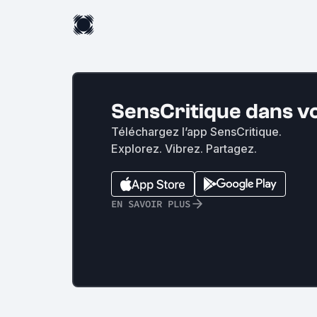
SensCritique dans v
Téléchargez l’app SensCritique.
Explorez. Vibrez. Partagez.
EN SAVOIR PLUS