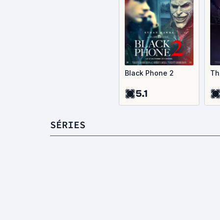
Black Phone 2
Th
5.1
SÉRIES