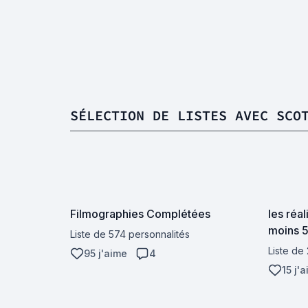
SÉLECTION DE LISTES AVEC SCO
Filmographies Complétées
les réal
moins 5
Liste de 574 personnalités
Liste de
95 j'aime
4
15 j'