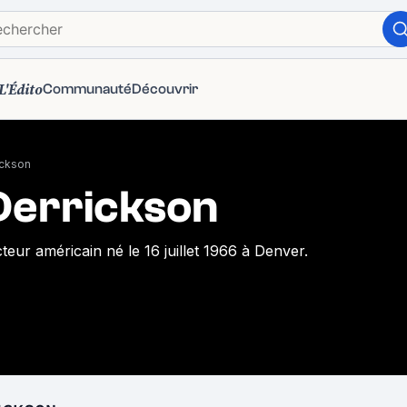
L'Édito
Communauté
Découvrir
ickson
Derrickson
teur américain né le 16 juillet 1966 à Denver.