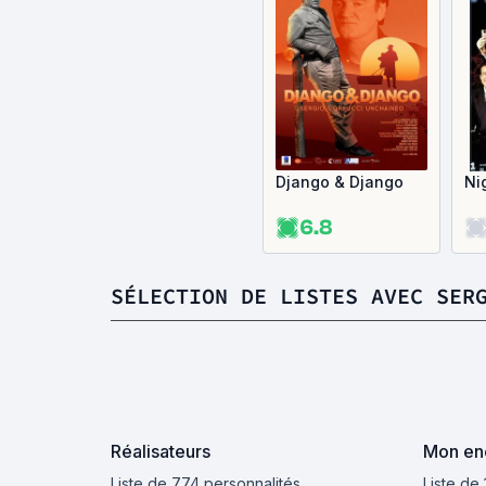
Django & Django
Ni
6.8
SÉLECTION DE LISTES AVEC SER
Réalisateurs
Mon enc
Liste de 774 personnalités
Liste de