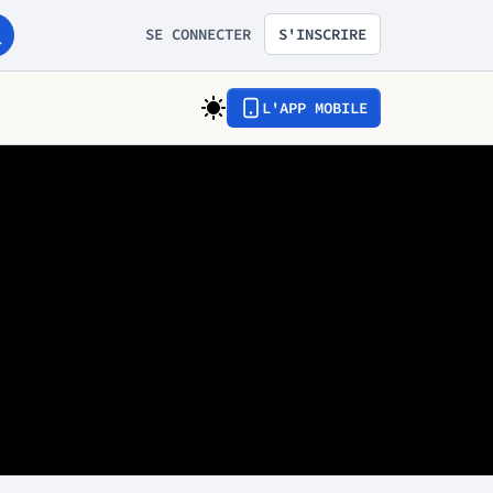
SE CONNECTER
S'INSCRIRE
L'APP MOBILE