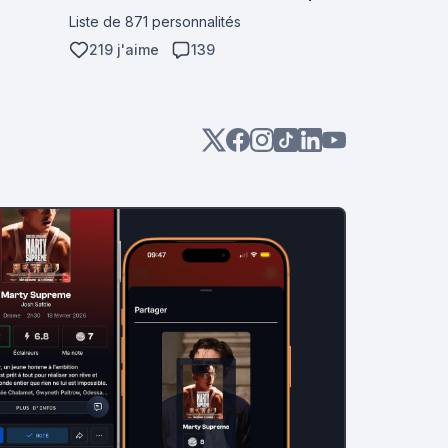
Liste de 871 personnalités
219 j'aime
139