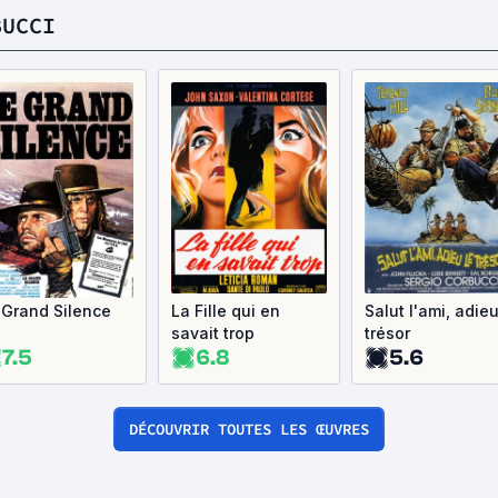
BUCCI
 Grand Silence
La Fille qui en
Salut l'ami, adieu
savait trop
trésor
7.5
6.8
5.6
DÉCOUVRIR TOUTES LES ŒUVRES