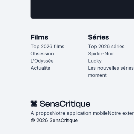
Films
Séries
Top 2026 films
Top 2026 séries
Obsession
Spider-Noir
L'Odyssée
Lucky
Actualité
Les nouvelles séries
moment
À propos
Notre application mobile
Notre exte
© 2026 SensCritique