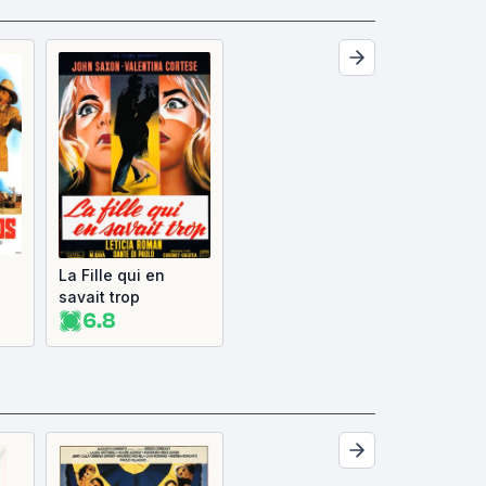
La Fille qui en
savait trop
6.8