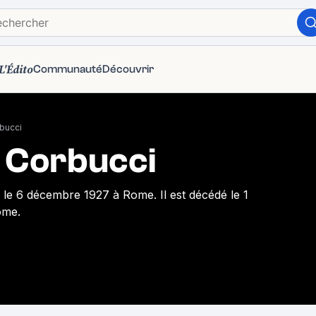
L'Édito
Communauté
Découvrir
bucci
 Corbucci
né le 6 décembre 1927 à Rome. Il est décédé le 1
ome.