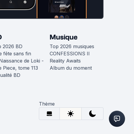
D
Musique
p 2026 BD
Top 2026 musiques
 fête sans fin
CONFESSIONS II
Naissance de Loki -
Reality Awaits
 Piece, tome 113
Album du moment
ualité BD
Thème