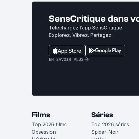
SensCritique dans v
Téléchargez l’app SensCritique.
Explorez. Vibrez. Partagez.
EN SAVOIR PLUS
Films
Séries
Top 2026 films
Top 2026 séries
Obsession
Spider-Noir