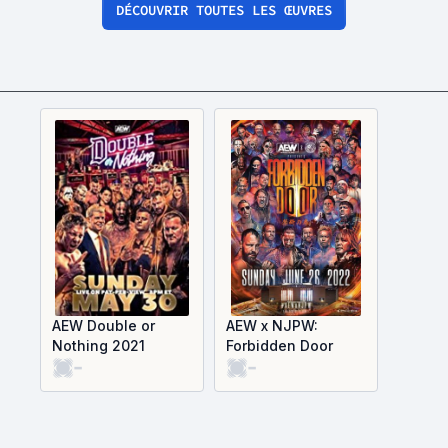
DÉCOUVRIR TOUTES LES ŒUVRES
AEW Double or
AEW x NJPW:
Nothing 2021
Forbidden Door
-
-