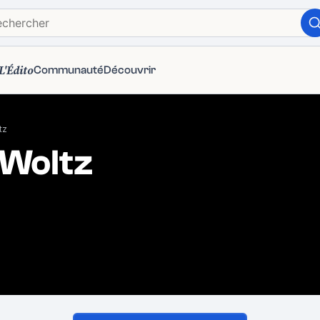
L'Édito
Communauté
Découvrir
tz
 Woltz