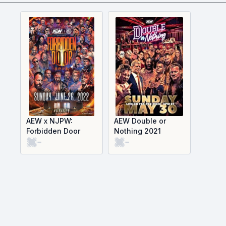
AEW x NJPW:
AEW Double or
Forbidden Door
Nothing 2021
-
-