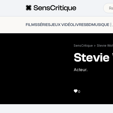
FILMS
SÉRIES
JEUX VIDÉO
LIVRES
BD
MUSIQUE
SensCritique
>
Stevie Wol
Stevie
Acteur.
0