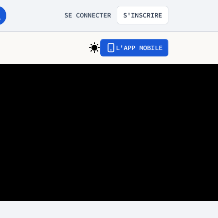
SE CONNECTER
S'INSCRIRE
L'APP MOBILE