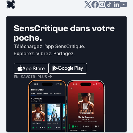
SensCritique dans votre
poche.
Téléchargez l’app SensCritique.
Explorez. Vibrez. Partagez.
EN SAVOIR PLUS