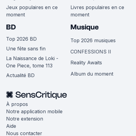
Jeux populaires en ce
Livres populaires en ce
moment
moment
BD
Musique
Top 2026 BD
Top 2026 musiques
Une fête sans fin
CONFESSIONS II
La Naissance de Loki -
Reality Awaits
One Piece, tome 113
Album du moment
Actualité BD
À propos
Notre application mobile
Notre extension
Aide
Nous contacter