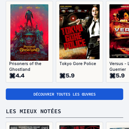
Prisoners of the
Tokyo Gore Police
Versus - 
Ghostland
Guerrier
4.4
5.9
5.9
DÉCOUVRIR TOUTES LES ŒUVRES
LES MIEUX NOTÉES