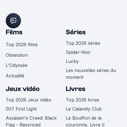
Films
Séries
Top 2026 séries
Top 2026 films
Spider-Noir
Obsession
Lucky
L'Odyssée
Les nouvelles séries du
Actualité
moment
Jeux vidéo
Livres
Top 2026 Jeux vidéo
Top 2026 livres
007 First Light
Le Calamity Club
Assassin's Creed: Black
Le Bouffon de la
Flag - Resynced
couronne, Livre II