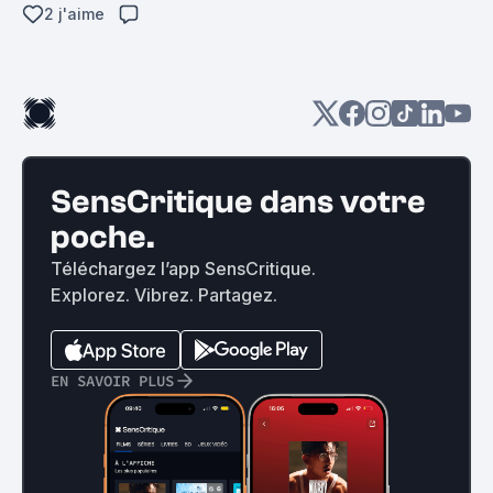
2 j'aime
SensCritique dans votre
poche.
Téléchargez l’app SensCritique.
Explorez. Vibrez. Partagez.
EN SAVOIR PLUS