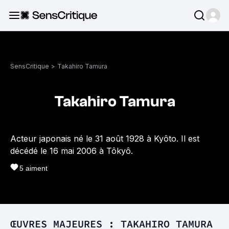
SensCritique
>
Takahiro Tamura
Takahiro Tamura
Acteur japonais né le 31 août 1928 à Kyôto. Il est
décédé le 16 mai 2006 à Tôkyô.
5
aiment
ŒUVRES MAJEURES : TAKAHIRO TAMURA