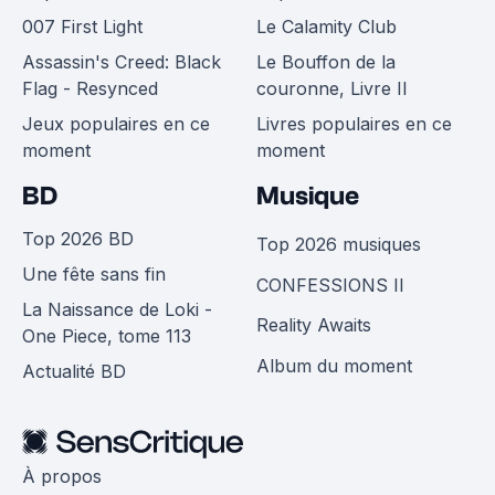
007 First Light
Le Calamity Club
Assassin's Creed: Black
Le Bouffon de la
Flag - Resynced
couronne, Livre II
Jeux populaires en ce
Livres populaires en ce
moment
moment
BD
Musique
Top 2026 BD
Top 2026 musiques
Une fête sans fin
CONFESSIONS II
La Naissance de Loki -
Reality Awaits
One Piece, tome 113
Album du moment
Actualité BD
À propos