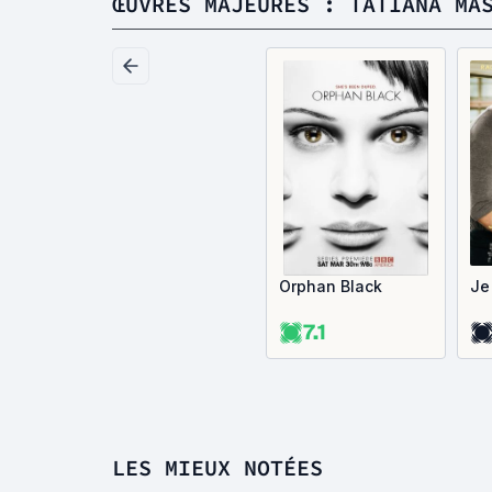
ŒUVRES MAJEURES : TATIANA MA
Orphan Black
Je
7.1
LES MIEUX NOTÉES