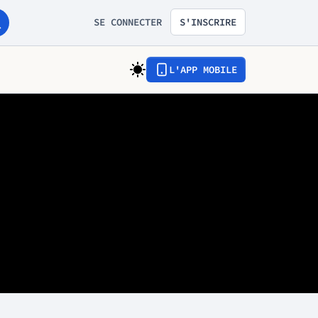
SE CONNECTER
S'INSCRIRE
L'APP MOBILE