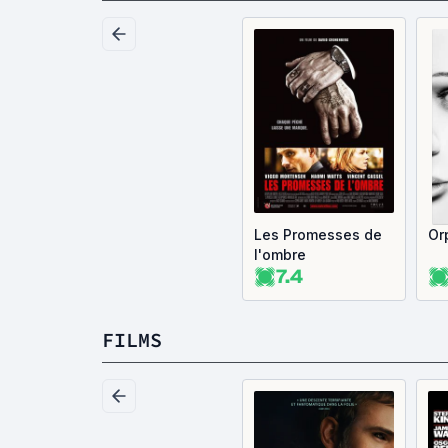
Les Promesses de
Or
l'ombre
7.4
FILMS