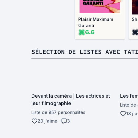
Plaisir Maximum
Sh
Garanti
6.6
SÉLECTION DE LISTES AVEC TAT
Devant la caméra | Les actrices et
Les fem
leur filmographie
Liste de
Liste de 857 personnalités
18 j'
20 j'aime
3