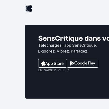
SensCritique dans v
Téléchargez l’app SensCritique.
Explorez. Vibrez. Partagez.
EN SAVOIR PLUS