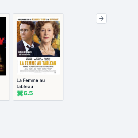
La Femme au
tableau
6.5