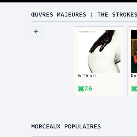
ŒUVRES MAJEURES : THE STROKE
Is This It
Ro
7.5
MORCEAUX POPULAIRES