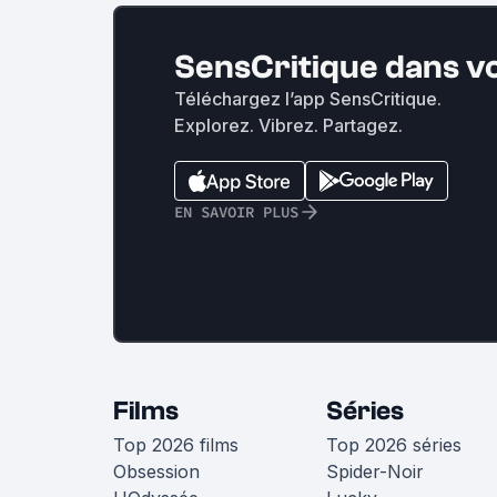
SensCritique dans v
Téléchargez l’app SensCritique.
Explorez. Vibrez. Partagez.
EN SAVOIR PLUS
Films
Séries
Top 2026 films
Top 2026 séries
Obsession
Spider-Noir