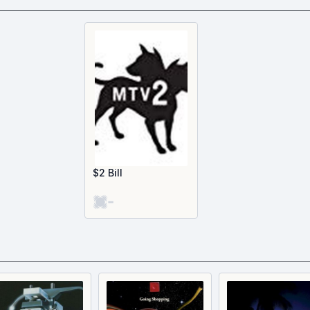
$2 Bill
-