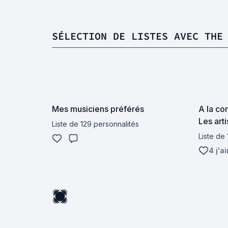
SÉLECTION DE LISTES AVEC THE
Mes musiciens préférés
A la co
Les art
Liste de 129 personnalités
Liste de
4 j'a