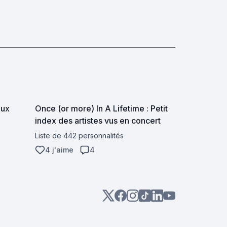
aux
Once (or more) In A Lifetime : Petit
index des artistes vus en concert
Liste de 442 personnalités
4 j'aime
4