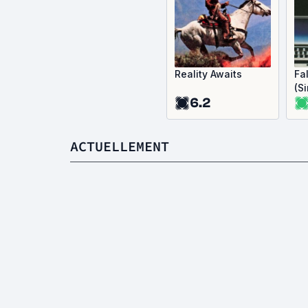
Reality Awaits
Fa
(S
6.2
ACTUELLEMENT