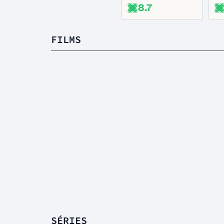
8.7
FILMS
SÉRIES