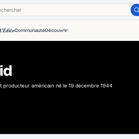
L'Édito
Communauté
Découvrir
id
 et producteur américain né le 19 décembre 1944