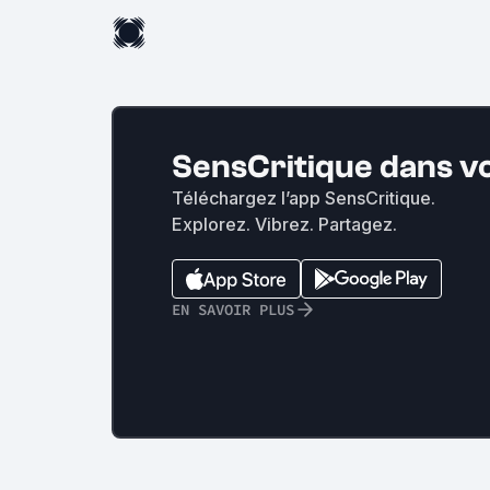
SensCritique dans v
Téléchargez l’app SensCritique.
Explorez. Vibrez. Partagez.
EN SAVOIR PLUS