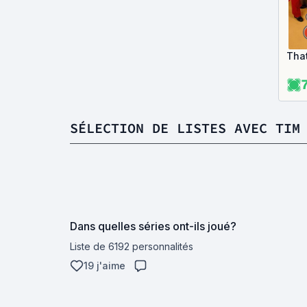
Tha
7
SÉLECTION DE LISTES AVEC TIM
Dans quelles séries ont-ils joué?
Liste de 6192 personnalités
19 j'aime