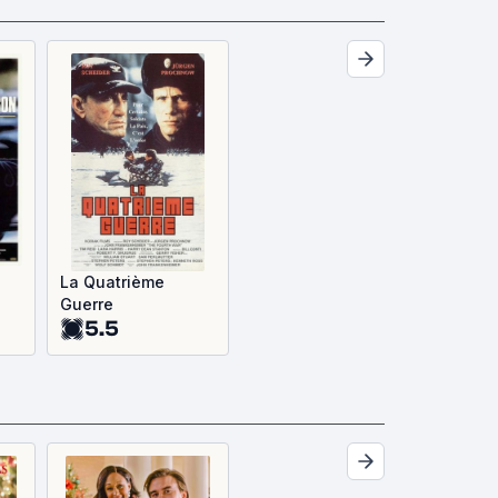
La Quatrième
Guerre
5.5