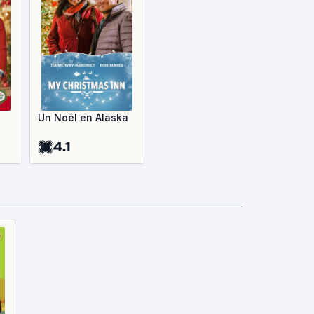
Un Noël en Alaska
4.1