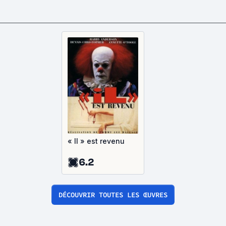
« Il » est revenu
6.2
DÉCOUVRIR TOUTES LES ŒUVRES