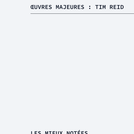
ŒUVRES MAJEURES : TIM REID
LES MIEUX NOTÉES