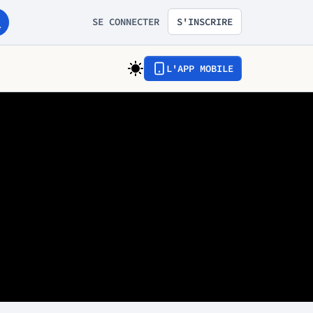
SE CONNECTER
S'INSCRIRE
L'APP MOBILE