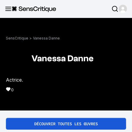
SensCritique
>
Vanessa Danne
Vanessa Danne
Actrice.
0
DÉCOUVRIR TOUTES LES ŒUVRES