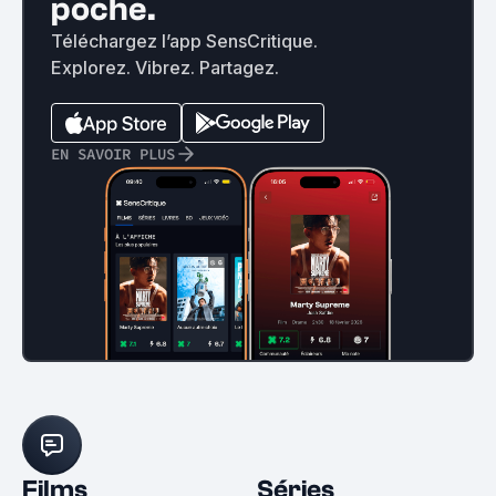
poche.
Téléchargez l’app SensCritique.
Explorez. Vibrez. Partagez.
EN SAVOIR PLUS
Films
Séries