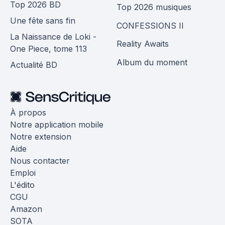
Top 2026 BD
Top 2026 musiques
Une fête sans fin
CONFESSIONS II
La Naissance de Loki -
Reality Awaits
One Piece, tome 113
Album du moment
Actualité BD
À propos
Notre application mobile
Notre extension
Aide
Nous contacter
Emploi
L'édito
CGU
Amazon
SOTA