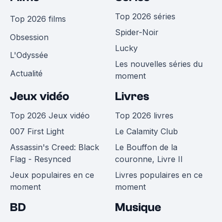
Top 2026 séries
Top 2026 films
Spider-Noir
Obsession
Lucky
L'Odyssée
Les nouvelles séries du
Actualité
moment
Jeux vidéo
Livres
Top 2026 Jeux vidéo
Top 2026 livres
007 First Light
Le Calamity Club
Assassin's Creed: Black
Le Bouffon de la
Flag - Resynced
couronne, Livre II
Jeux populaires en ce
Livres populaires en ce
moment
moment
BD
Musique