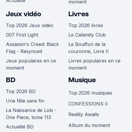
Actualité
moment
Jeux vidéo
Livres
Top 2026 Jeux vidéo
Top 2026 livres
007 First Light
Le Calamity Club
Assassin's Creed: Black
Le Bouffon de la
Flag - Resynced
couronne, Livre II
Jeux populaires en ce
Livres populaires en ce
moment
moment
BD
Musique
Top 2026 BD
Top 2026 musiques
Une fête sans fin
CONFESSIONS II
La Naissance de Loki -
Reality Awaits
One Piece, tome 113
Album du moment
Actualité BD