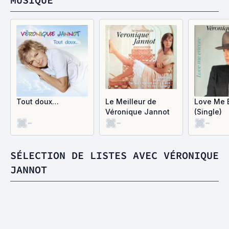
Tout doux…
Le Meilleur de
Love Me 
Véronique Jannot
(Single)
-
-
-
SÉLECTION DE LISTES AVEC VÉRONIQUE
JANNOT