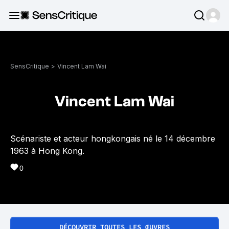
SensCritique
>
Vincent Lam Wai
Vincent Lam Wai
Scénariste et acteur hongkongais né le 14 décembre
1963 à Hong Kong.
0
DÉCOUVRIR TOUTES LES ŒUVRES