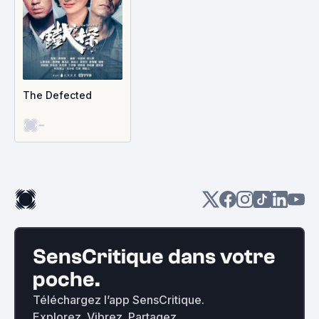
The Defected
-
SensCritique dans votre
poche.
Téléchargez l’app SensCritique.
Explorez. Vibrez. Partagez.