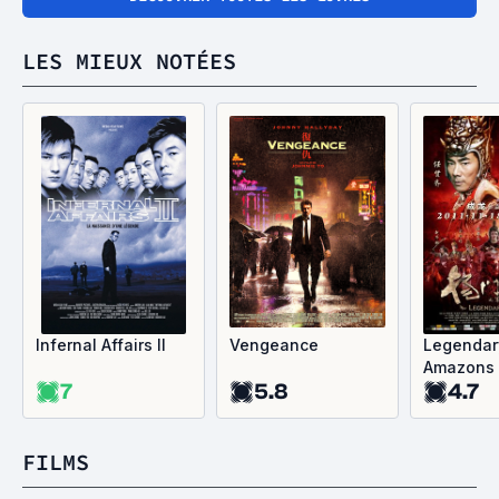
LES MIEUX NOTÉES
Infernal Affairs II
Vengeance
Legendar
Amazons
7
5.8
4.7
FILMS