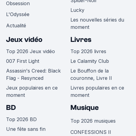
Spider-Noir
Obsession
Lucky
L'Odyssée
Les nouvelles séries du
Actualité
moment
Jeux vidéo
Livres
Top 2026 Jeux vidéo
Top 2026 livres
007 First Light
Le Calamity Club
Assassin's Creed: Black
Le Bouffon de la
Flag - Resynced
couronne, Livre II
Jeux populaires en ce
Livres populaires en ce
moment
moment
BD
Musique
Top 2026 BD
Top 2026 musiques
Une fête sans fin
CONFESSIONS II