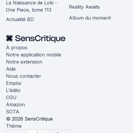
La Naissance de Loki -
Reality Awaits
One Piece, tome 113
Album du moment
Actualité BD
À propos
Notre application mobile
Notre extension
Aide
Nous contacter
Emploi
L'édito
CGU
Amazon
SOTA
© 2026 SensCritique
Thème