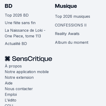
BD
Musique
Top 2026 BD
Top 2026 musiques
Une fête sans fin
CONFESSIONS II
La Naissance de Loki -
Reality Awaits
One Piece, tome 113
Album du moment
Actualité BD
À propos
Notre application mobile
Notre extension
Aide
Nous contacter
Emploi
L'édito
CGU