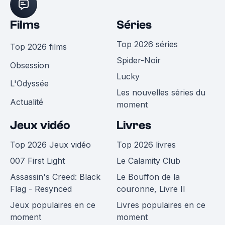
Films
Séries
Top 2026 séries
Top 2026 films
Spider-Noir
Obsession
Lucky
L'Odyssée
Les nouvelles séries du
Actualité
moment
Jeux vidéo
Livres
Top 2026 Jeux vidéo
Top 2026 livres
007 First Light
Le Calamity Club
Assassin's Creed: Black
Le Bouffon de la
Flag - Resynced
couronne, Livre II
Jeux populaires en ce
Livres populaires en ce
moment
moment