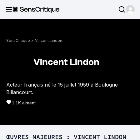
SensCritique
>
Vincent Lindon
Vincent Lindon
Acteur français né le 15 juillet 1959 à Boulogne-
Billancourt.
1.1K
aiment
ŒUVRES MAJEURES : VINCENT LINDON