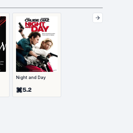
Night and Day
5.2