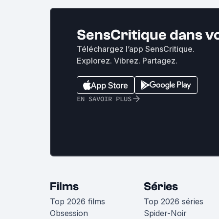
SensCritique dans v
Téléchargez l’app SensCritique.
Explorez. Vibrez. Partagez.
EN SAVOIR PLUS
Films
Séries
Top 2026 films
Top 2026 séries
Obsession
Spider-Noir