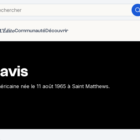
L'Édito
Communauté
Découvrir
s
Davis
méricaine née le 11 août 1965 à Saint Matthews.