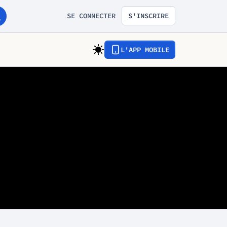
SE CONNECTER
S'INSCRIRE
L'APP MOBILE