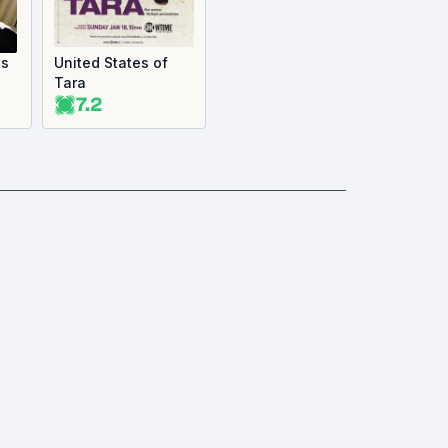
is
United States of
Tara
7.2