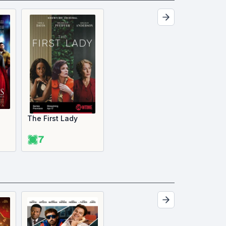
The First Lady
7