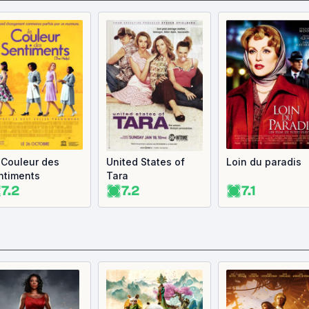
 Couleur des
United States of
Loin du paradis
ntiments
Tara
7.2
7.2
7.1