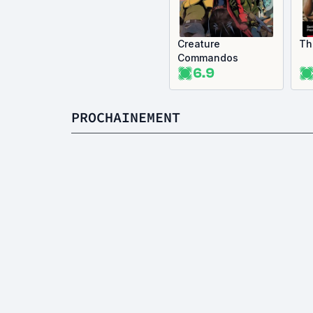
Creature
Th
Commandos
6.9
PROCHAINEMENT