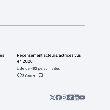
les
Recensement acteurs/actrices vus
en 2026
Liste de 492 personnalités
3 j'aime