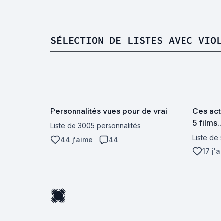
SÉLECTION DE LISTES AVEC VIO
Personnalités vues pour de vrai
Ces act
5 films..
Liste de 3005 personnalités
Liste de
44 j'aime
44
17 j'