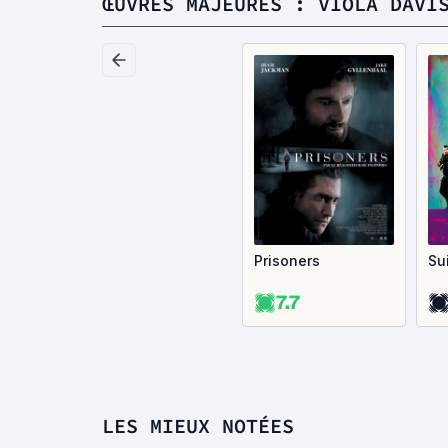
ŒUVRES MAJEURES : VIOLA DAVI
Prisoners
Su
7.7
LES MIEUX NOTÉES