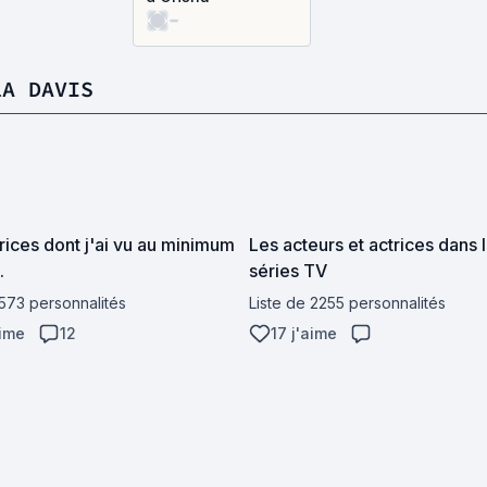
-
LA DAVIS
rices dont j'ai vu au minimum
Les acteurs et actrices dans 
.
séries TV
 573 personnalités
Liste de 2255 personnalités
aime
12
17 j'aime