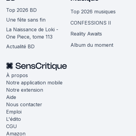
Top 2026 BD
Top 2026 musiques
Une fête sans fin
CONFESSIONS II
La Naissance de Loki -
Reality Awaits
One Piece, tome 113
Album du moment
Actualité BD
À propos
Notre application mobile
Notre extension
Aide
Nous contacter
Emploi
L'édito
CGU
Amazon