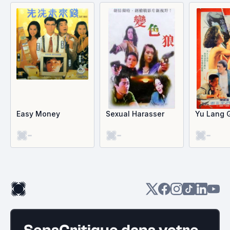
Easy Money
Sexual Harasser
Yu Lang 
-
-
-