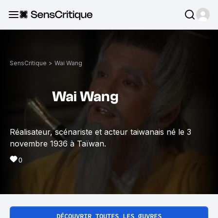
SensCritique
>
Wai Wang
Wai Wang
Réalisateur, scénariste et acteur taiwanais né le 3
novembre 1936 à Taïwan.
0
DÉCOUVRIR TOUTES LES ŒUVRES