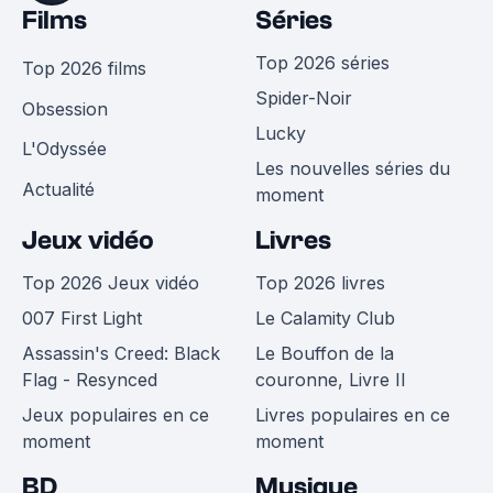
Films
Séries
Top 2026 séries
Top 2026 films
Spider-Noir
Obsession
Lucky
L'Odyssée
Les nouvelles séries du
Actualité
moment
Jeux vidéo
Livres
Top 2026 Jeux vidéo
Top 2026 livres
007 First Light
Le Calamity Club
Assassin's Creed: Black
Le Bouffon de la
Flag - Resynced
couronne, Livre II
Jeux populaires en ce
Livres populaires en ce
moment
moment
BD
Musique