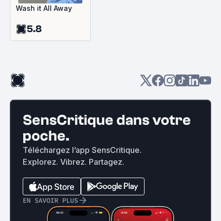
Wash it All Away
5.8
SensCritique dans votre
poche.
Téléchargez l’app SensCritique.
Explorez. Vibrez. Partagez.
EN SAVOIR PLUS