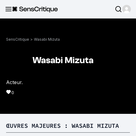
SensCritique
>
Wasabi Mizuta
Wasabi Mizuta
Acteur.
0
ŒUVRES MAJEURES : WASABI MIZUTA