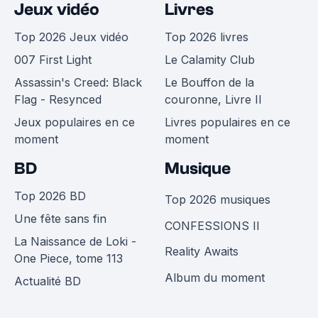
Jeux vidéo
Livres
Top 2026 Jeux vidéo
Top 2026 livres
007 First Light
Le Calamity Club
Assassin's Creed: Black
Le Bouffon de la
Flag - Resynced
couronne, Livre II
Jeux populaires en ce
Livres populaires en ce
moment
moment
BD
Musique
Top 2026 BD
Top 2026 musiques
Une fête sans fin
CONFESSIONS II
La Naissance de Loki -
Reality Awaits
One Piece, tome 113
Album du moment
Actualité BD