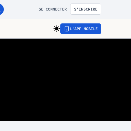
SE CONNECTER
S'INSCRIRE
L'APP MOBILE