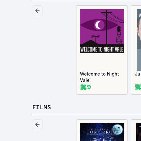
Welcome to Night
Ju
Vale
9
FILMS