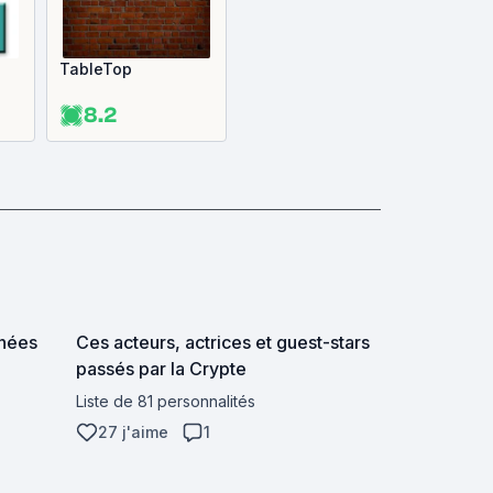
TableTop
8.2
nnées
Ces acteurs, actrices et guest-stars
passés par la Crypte
Liste de 81 personnalités
27 j'aime
1