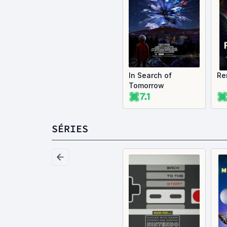
In Search of
Re
Tomorrow
7.1
SÉRIES