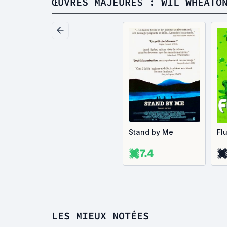
ŒUVRES MAJEURES : WIL WHEATO
Stand by Me
Fl
7.4
LES MIEUX NOTÉES