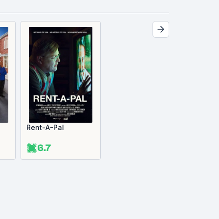
Rent-A-Pal
6.7