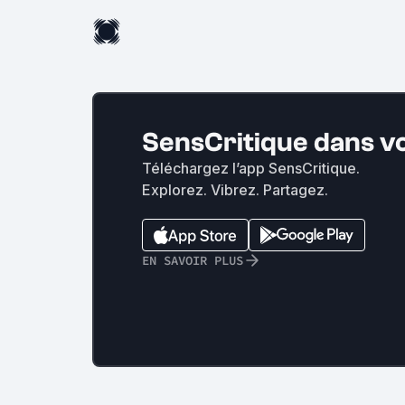
SensCritique dans v
Téléchargez l’app SensCritique.
Explorez. Vibrez. Partagez.
EN SAVOIR PLUS