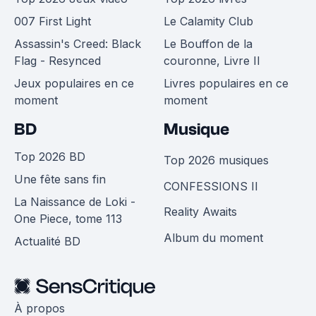
007 First Light
Le Calamity Club
Assassin's Creed: Black
Le Bouffon de la
Flag - Resynced
couronne, Livre II
Jeux populaires en ce
Livres populaires en ce
moment
moment
BD
Musique
Top 2026 BD
Top 2026 musiques
Une fête sans fin
CONFESSIONS II
La Naissance de Loki -
Reality Awaits
One Piece, tome 113
Album du moment
Actualité BD
À propos