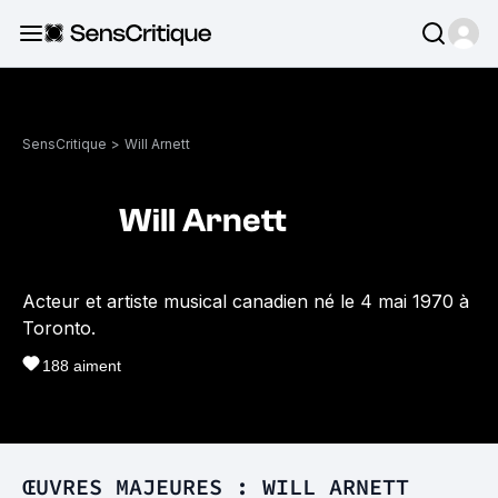
SensCritique
>
Will Arnett
Will Arnett
Acteur et artiste musical canadien né le 4 mai 1970 à
Toronto.
188
aiment
ŒUVRES MAJEURES : WILL ARNETT