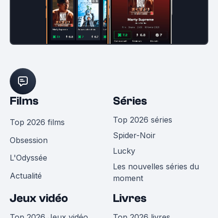
Films
Séries
Top 2026 séries
Top 2026 films
Spider-Noir
Obsession
Lucky
L'Odyssée
Les nouvelles séries du
Actualité
moment
Jeux vidéo
Livres
Top 2026 Jeux vidéo
Top 2026 livres