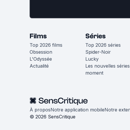
Films
Séries
Top 2026 films
Top 2026 séries
Obsession
Spider-Noir
L'Odyssée
Lucky
Actualité
Les nouvelles séries
moment
À propos
Notre application mobile
Notre exte
© 2026 SensCritique