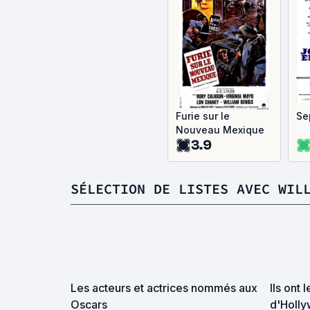
Furie sur le
Se
Nouveau Mexique
3.9
SÉLECTION DE LISTES AVEC WIL
Les acteurs et actrices nommés aux
Ils ont 
Oscars
d'Holl