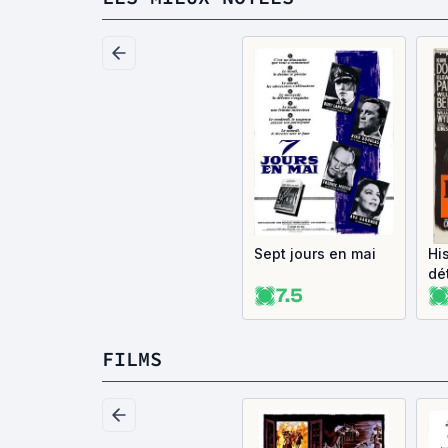
Sept jours en mai
Hi
dé
7.5
FILMS