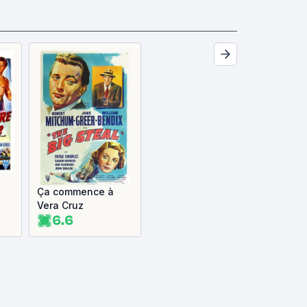
Ça commence à
Vera Cruz
6.6