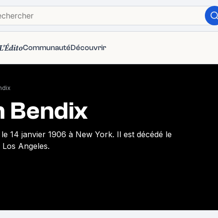
L'Édito
Communauté
Découvrir
ndix
m Bendix
le 14 janvier 1906 à New York. Il est décédé le
 Los Angeles.