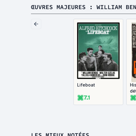
ŒUVRES MAJEURES : WILLIAM BE
Lifeboat
Hi
dé
7.1
LES MIEUX NOTÉES