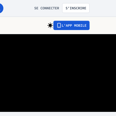
SE CONNECTER
S'INSCRIRE
L'APP MOBILE