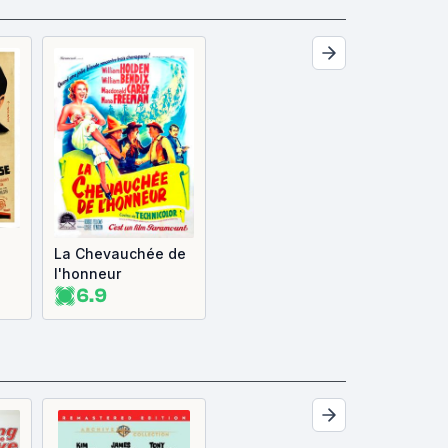
La Chevauchée de
l'honneur
6.9