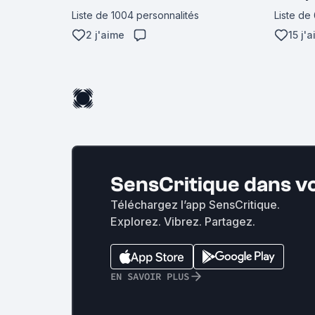
Liste de 1004 personnalités
Liste de
2 j'aime
15 j'
SensCritique dans v
Téléchargez l’app SensCritique.
Explorez. Vibrez. Partagez.
EN SAVOIR PLUS