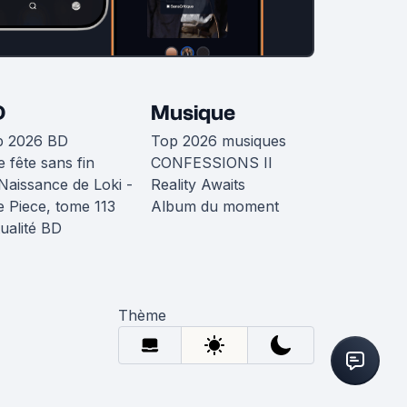
D
Musique
p 2026 BD
Top 2026 musiques
 fête sans fin
CONFESSIONS II
Naissance de Loki -
Reality Awaits
 Piece, tome 113
Album du moment
ualité BD
Thème