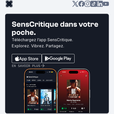
SensCritique dans votre
poche.
Téléchargez l’app SensCritique.
Explorez. Vibrez. Partagez.
EN SAVOIR PLUS