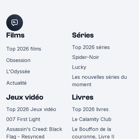
Films
Séries
Top 2026 séries
Top 2026 films
Spider-Noir
Obsession
Lucky
L'Odyssée
Les nouvelles séries du
Actualité
moment
Jeux vidéo
Livres
Top 2026 Jeux vidéo
Top 2026 livres
007 First Light
Le Calamity Club
Assassin's Creed: Black
Le Bouffon de la
Flag - Resynced
couronne, Livre II