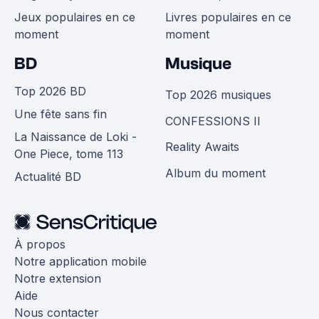
Jeux populaires en ce
Livres populaires en ce
moment
moment
BD
Musique
Top 2026 BD
Top 2026 musiques
Une fête sans fin
CONFESSIONS II
La Naissance de Loki -
Reality Awaits
One Piece, tome 113
Album du moment
Actualité BD
À propos
Notre application mobile
Notre extension
Aide
Nous contacter