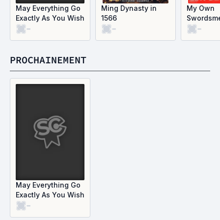
May Everything Go
Ming Dynasty in
My Own
Exactly As You Wish
1566
Swordsm
-
-
-
PROCHAINEMENT
May Everything Go
Exactly As You Wish
-