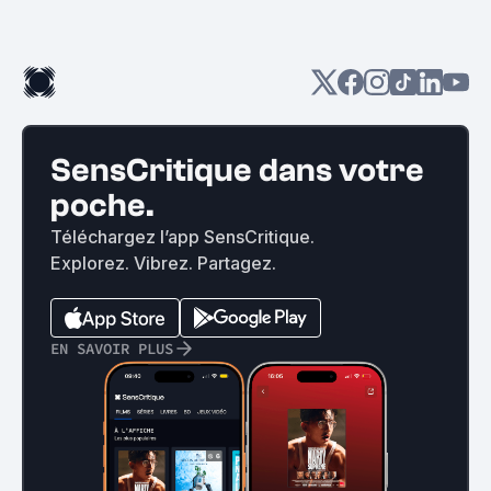
SensCritique dans votre
poche.
Téléchargez l’app SensCritique.
Explorez. Vibrez. Partagez.
EN SAVOIR PLUS