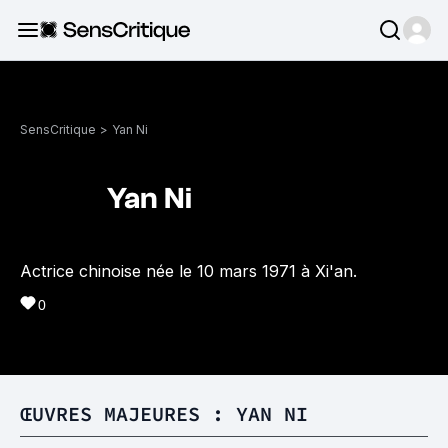
SensCritique
>
Yan Ni
Yan Ni
Actrice chinoise née le 10 mars 1971 à Xi'an.
0
ŒUVRES MAJEURES : YAN NI