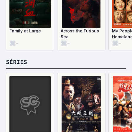
Family at Large
Across the Furious
My Peopl
Sea
Homelan
-
-
-
SÉRIES