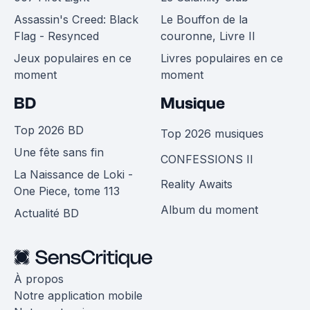
Assassin's Creed: Black
Le Bouffon de la
Flag - Resynced
couronne, Livre II
Jeux populaires en ce
Livres populaires en ce
moment
moment
BD
Musique
Top 2026 BD
Top 2026 musiques
Une fête sans fin
CONFESSIONS II
La Naissance de Loki -
Reality Awaits
One Piece, tome 113
Album du moment
Actualité BD
À propos
Notre application mobile