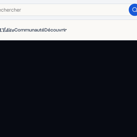
L'Édito
Communauté
Découvrir