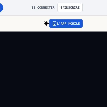
SE CONNECTER
S'INSCRIRE
L'APP MOBILE