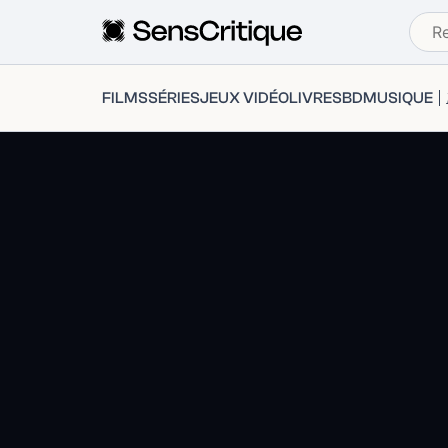
FILMS
SÉRIES
JEUX VIDÉO
LIVRES
BD
MUSIQUE