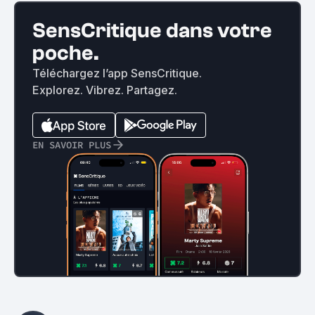
SensCritique dans votre
poche.
Téléchargez l’app SensCritique.
Explorez. Vibrez. Partagez.
EN SAVOIR PLUS