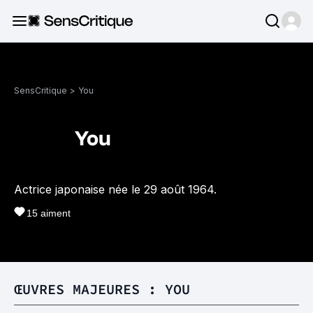
SensCritique
>
You
You
Actrice japonaise née le 29 août 1964.
15
aiment
ŒUVRES MAJEURES : YOU