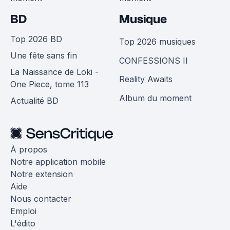
BD
Musique
Top 2026 BD
Top 2026 musiques
Une fête sans fin
CONFESSIONS II
La Naissance de Loki -
Reality Awaits
One Piece, tome 113
Album du moment
Actualité BD
À propos
Notre application mobile
Notre extension
Aide
Nous contacter
Emploi
L'édito