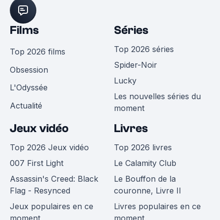
Films
Séries
Top 2026 séries
Top 2026 films
Spider-Noir
Obsession
Lucky
L'Odyssée
Les nouvelles séries du
Actualité
moment
Jeux vidéo
Livres
Top 2026 Jeux vidéo
Top 2026 livres
007 First Light
Le Calamity Club
Assassin's Creed: Black
Le Bouffon de la
Flag - Resynced
couronne, Livre II
Jeux populaires en ce
Livres populaires en ce
moment
moment