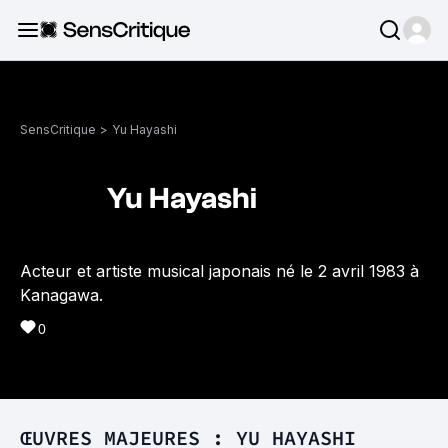
SensCritique
>
Yu Hayashi
Yu Hayashi
Acteur et artiste musical japonais né le 2 avril 1983 à
Kanagawa.
0
ŒUVRES MAJEURES : YU HAYASHI