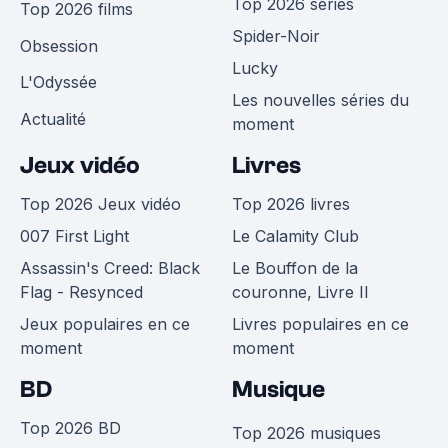
Top 2026 séries
Top 2026 films
Spider-Noir
Obsession
Lucky
L'Odyssée
Les nouvelles séries du
Actualité
moment
Jeux vidéo
Livres
Top 2026 Jeux vidéo
Top 2026 livres
007 First Light
Le Calamity Club
Assassin's Creed: Black
Le Bouffon de la
Flag - Resynced
couronne, Livre II
Jeux populaires en ce
Livres populaires en ce
moment
moment
BD
Musique
Top 2026 BD
Top 2026 musiques