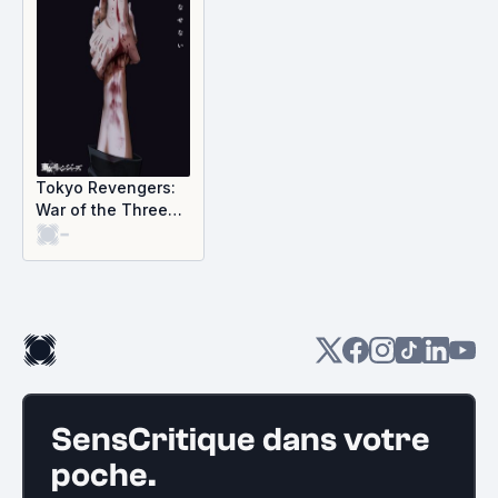
Tokyo Revengers:
War of the Three
-
Titans
SensCritique dans votre
poche.