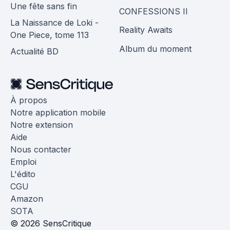
Une fête sans fin
CONFESSIONS II
La Naissance de Loki -
Reality Awaits
One Piece, tome 113
Album du moment
Actualité BD
À propos
Notre application mobile
Notre extension
Aide
Nous contacter
Emploi
L'édito
CGU
Amazon
SOTA
© 2026 SensCritique