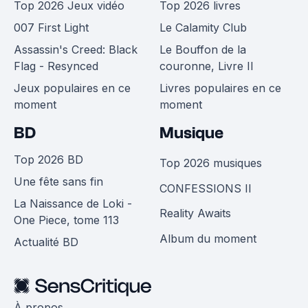
Top 2026 Jeux vidéo
Top 2026 livres
007 First Light
Le Calamity Club
Assassin's Creed: Black
Le Bouffon de la
Flag - Resynced
couronne, Livre II
Jeux populaires en ce
Livres populaires en ce
moment
moment
BD
Musique
Top 2026 BD
Top 2026 musiques
Une fête sans fin
CONFESSIONS II
La Naissance de Loki -
Reality Awaits
One Piece, tome 113
Album du moment
Actualité BD
À propos