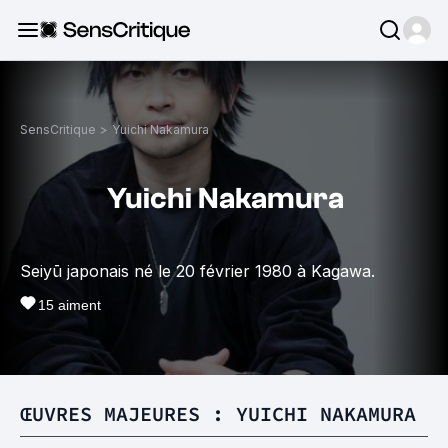
SensCritique
>
Yuichi Nakamura
Yuichi Nakamura
Seiyū japonais né le 20 février 1980 à Kagawa.
15
aiment
ŒUVRES MAJEURES : YUICHI NAKAMURA