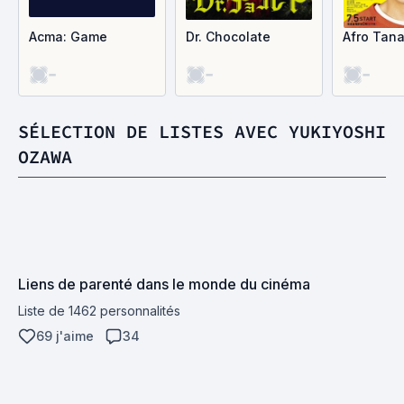
Acma: Game
Dr. Chocolate
Afro Tan
-
-
-
SÉLECTION DE LISTES AVEC YUKIYOSHI
OZAWA
Liens de parenté dans le monde du cinéma
Liste de 1462 personnalités
69 j'aime
34