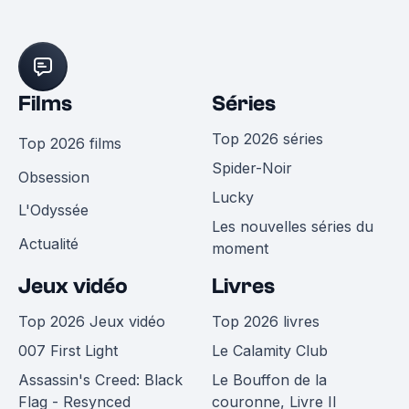
Films
Séries
Top 2026 séries
Top 2026 films
Spider-Noir
Obsession
Lucky
L'Odyssée
Les nouvelles séries du
Actualité
moment
Jeux vidéo
Livres
Top 2026 Jeux vidéo
Top 2026 livres
007 First Light
Le Calamity Club
Assassin's Creed: Black
Le Bouffon de la
Flag - Resynced
couronne, Livre II