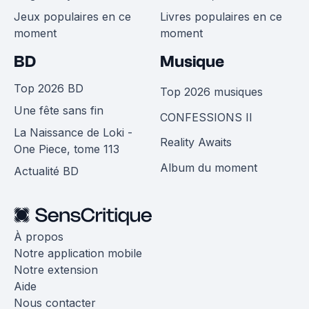
Jeux populaires en ce
Livres populaires en ce
moment
moment
BD
Musique
Top 2026 BD
Top 2026 musiques
Une fête sans fin
CONFESSIONS II
La Naissance de Loki -
Reality Awaits
One Piece, tome 113
Album du moment
Actualité BD
À propos
Notre application mobile
Notre extension
Aide
Nous contacter