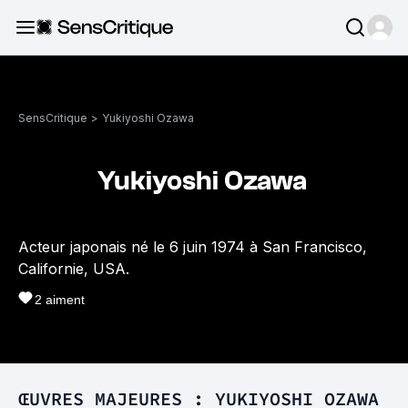
SensCritique
>
Yukiyoshi Ozawa
Yukiyoshi Ozawa
Acteur japonais né le 6 juin 1974 à San Francisco,
Californie, USA.
2
aiment
ŒUVRES MAJEURES : YUKIYOSHI OZAWA