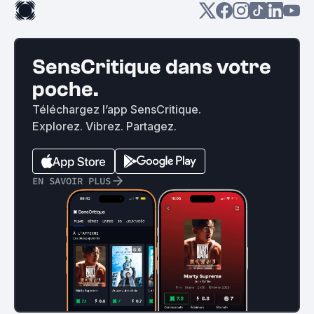
SensCritique dans votre
poche.
Téléchargez l’app SensCritique.
Explorez. Vibrez. Partagez.
EN SAVOIR PLUS