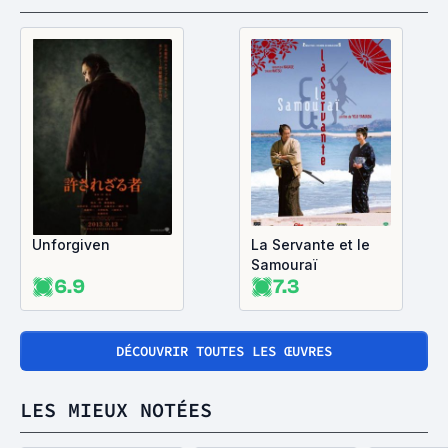
Unforgiven
La Servante et le
Samouraï
6.9
7.3
DÉCOUVRIR TOUTES LES ŒUVRES
LES MIEUX NOTÉES