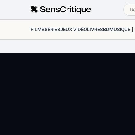
FILMS
SÉRIES
JEUX VIDÉO
LIVRES
BD
MUSIQUE