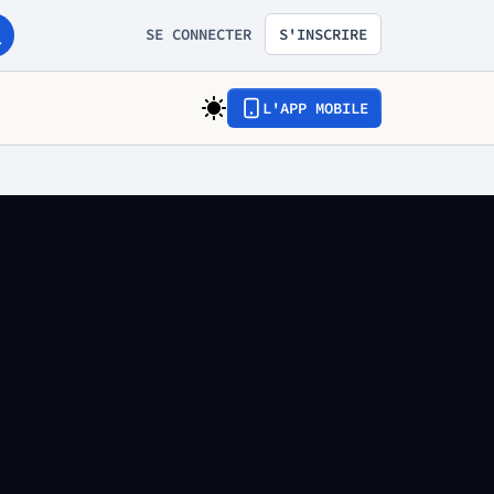
SE CONNECTER
S'INSCRIRE
L'APP MOBILE