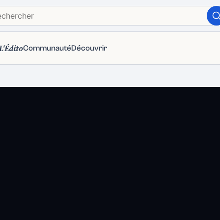
L'Édito
Communauté
Découvrir