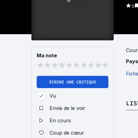
3
Cour
Ma note
Pays
Fich
ÉCRIRE UNE CRITIQUE
Vu
LIS
Envie de le voir
En cours
Coup de cœur