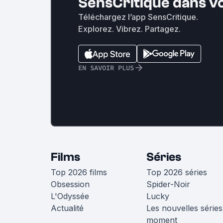
SensCritique dans v
Téléchargez l’app SensCritique.
Explorez. Vibrez. Partagez.
EN SAVOIR PLUS
Films
Séries
Top 2026 films
Top 2026 séries
Obsession
Spider-Noir
L'Odyssée
Lucky
Actualité
Les nouvelles séries
moment