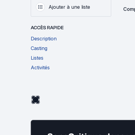
Ajouter à une liste
Compl
ACCÈS RAPIDE
Description
Casting
Listes
Activités