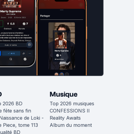
D
Musique
p 2026 BD
Top 2026 musiques
 fête sans fin
CONFESSIONS II
Naissance de Loki -
Reality Awaits
 Piece, tome 113
Album du moment
ualité BD