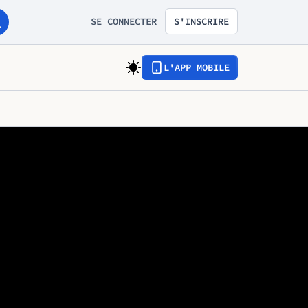
SE CONNECTER
S'INSCRIRE
L'APP MOBILE