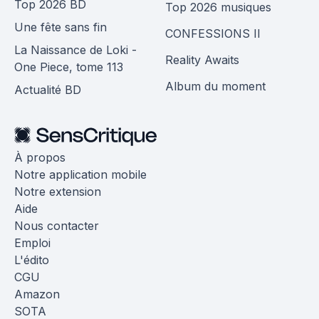
Top 2026 BD
Top 2026 musiques
Une fête sans fin
CONFESSIONS II
La Naissance de Loki -
Reality Awaits
One Piece, tome 113
Album du moment
Actualité BD
À propos
Notre application mobile
Notre extension
Aide
Nous contacter
Emploi
L'édito
CGU
Amazon
SOTA