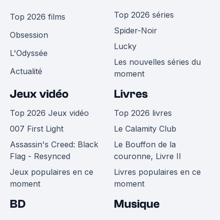
Top 2026 séries
Top 2026 films
Spider-Noir
Obsession
Lucky
L'Odyssée
Les nouvelles séries du
Actualité
moment
Jeux vidéo
Livres
Top 2026 Jeux vidéo
Top 2026 livres
007 First Light
Le Calamity Club
Assassin's Creed: Black
Le Bouffon de la
Flag - Resynced
couronne, Livre II
Jeux populaires en ce
Livres populaires en ce
moment
moment
BD
Musique