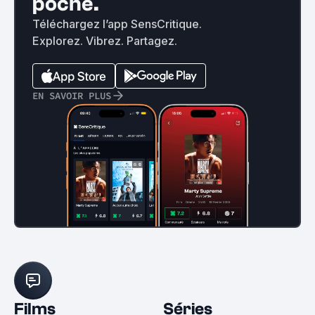
poche.
Téléchargez l’app SensCritique.
Explorez. Vibrez. Partagez.
EN SAVOIR PLUS
Films
Séries