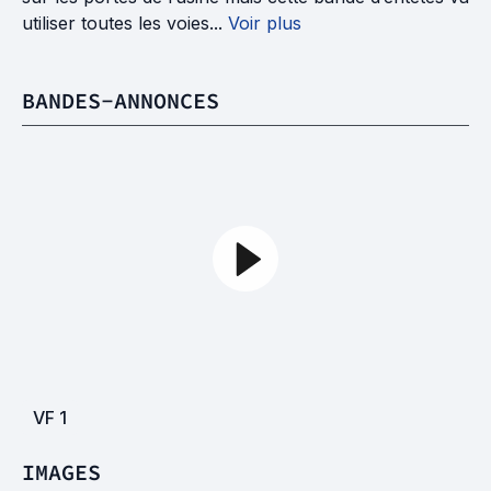
utiliser toutes les voies...
Voir plus
BANDES-ANNONCES
VF
1
IMAGES