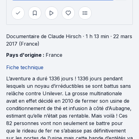
Documentaire
de
Claude Hirsch
· 1 h 13 min
· 22 mars
2017 (France)
Pays d'origine : 
France
Fiche technique
L’aventure a duré 1336 jours ! 1336 jours pendant
lesquels un noyau d’irréductibles se sont battus sans
relâche contre Unilever. La grosse multinationale
avait en effet décidé en 2010 de fermer son usine de
conditionnement de thé et infusion à côté d’Aubagne,
estimant qu’elle n’était pas rentable. Mais voilà ! Ces
82 personnes vont non seulement se battre pour
que le rideau de fer ne s’abaisse pas définitivement
sur les portes de l’usine mais cette bande d’entêtés va