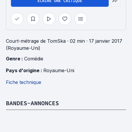
ÉCRIRE UNE CRITIQUE
Court-métrage
de
TomSka
· 02 min
· 17 janvier 2017
(Royaume-Uni)
Genre : 
Comédie
Pays d'origine : 
Royaume-Uni
Fiche technique
BANDES-ANNONCES