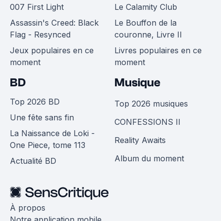
007 First Light
Le Calamity Club
Assassin's Creed: Black
Le Bouffon de la
Flag - Resynced
couronne, Livre II
Jeux populaires en ce
Livres populaires en ce
moment
moment
BD
Musique
Top 2026 BD
Top 2026 musiques
Une fête sans fin
CONFESSIONS II
La Naissance de Loki -
Reality Awaits
One Piece, tome 113
Album du moment
Actualité BD
À propos
Notre application mobile