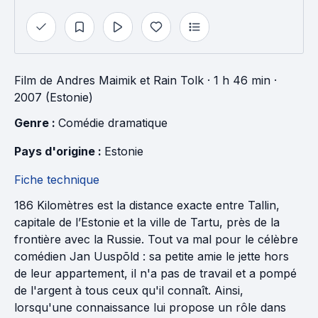
Film
de
Andres Maimik
et
Rain Tolk
· 1 h 46 min
·
2007 (Estonie)
Genre : 
Comédie dramatique
Pays d'origine : 
Estonie
Fiche technique
186 Kilomètres est la distance exacte entre Tallin,
capitale de l’Estonie et la ville de Tartu, près de la
frontière avec la Russie. Tout va mal pour le célèbre
comédien Jan Uuspõld : sa petite amie le jette hors
de leur appartement, il n'a pas de travail et a pompé
de l'argent à tous ceux qu'il connaît. Ainsi,
lorsqu'une connaissance lui propose un rôle dans