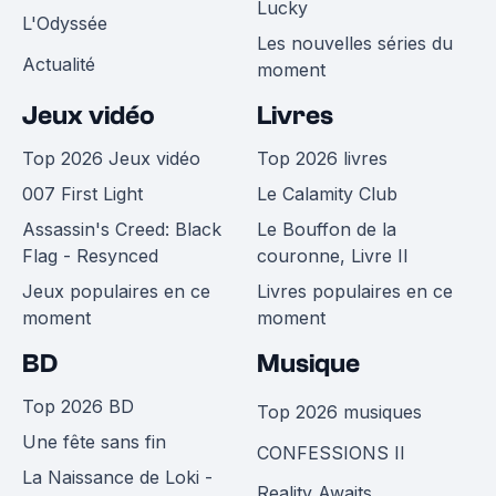
Lucky
L'Odyssée
Les nouvelles séries du
Actualité
moment
Jeux vidéo
Livres
Top 2026 Jeux vidéo
Top 2026 livres
007 First Light
Le Calamity Club
Assassin's Creed: Black
Le Bouffon de la
Flag - Resynced
couronne, Livre II
Jeux populaires en ce
Livres populaires en ce
moment
moment
BD
Musique
Top 2026 BD
Top 2026 musiques
Une fête sans fin
CONFESSIONS II
La Naissance de Loki -
Reality Awaits