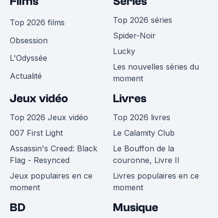
Films
Séries
Top 2026 séries
Top 2026 films
Spider-Noir
Obsession
Lucky
L'Odyssée
Les nouvelles séries du
Actualité
moment
Jeux vidéo
Livres
Top 2026 Jeux vidéo
Top 2026 livres
007 First Light
Le Calamity Club
Assassin's Creed: Black
Le Bouffon de la
Flag - Resynced
couronne, Livre II
Jeux populaires en ce
Livres populaires en ce
moment
moment
BD
Musique