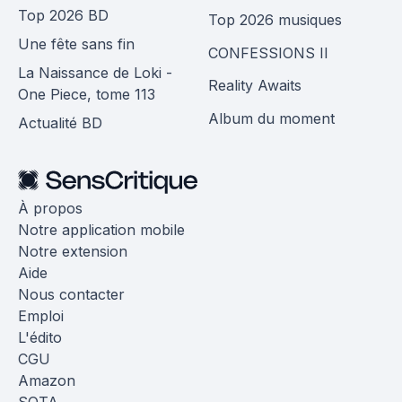
Top 2026 BD
Top 2026 musiques
Une fête sans fin
CONFESSIONS II
La Naissance de Loki -
Reality Awaits
One Piece, tome 113
Album du moment
Actualité BD
À propos
Notre application mobile
Notre extension
Aide
Nous contacter
Emploi
L'édito
CGU
Amazon