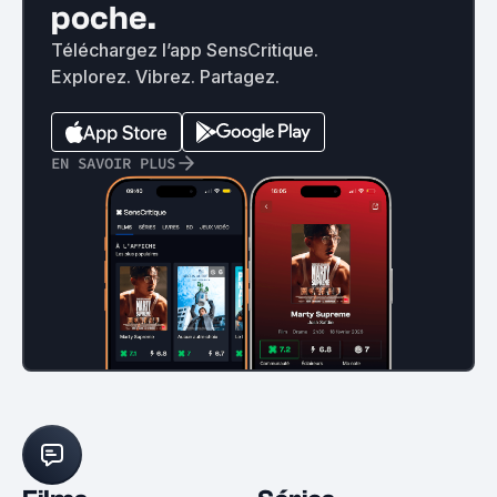
poche.
Téléchargez l’app SensCritique.
Explorez. Vibrez. Partagez.
EN SAVOIR PLUS